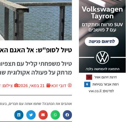
טיול לסופ"ש: אל האגם האק
טיול משפחתי קליל עם תצפיות 
מרתק על פעולה אקולוגית שהח
דובי זכאי
21 במאי, 2026
צילום: ד
אוהבים את הכתבה? שתפו אותה עם חברים, בעמו