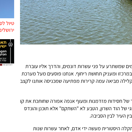
טיול לס
ירושלים
 מים שמשתרע על פני עשרות דונמים, והדרך אליו עוברת
מרכזו ומעניק תחושת ריחוף. אנחנו פוסעים מעל מערכת
ם קלילה מביאה עמה קרירות מפתיעה שמכניסה אותנו לקצב
 של חסידות מזדמנות ומעוף אנפה אפורה שחותכת את קו
גי של הוד השרון, הטבע לא "השתקם" אלא תוכנן והונדס
ן העיר לבין הסביבה.
תקלה היסטורית מעשה ידי אדם, לאחר עשרות שנות