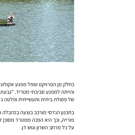
כחלק מן הפרויקט טופל מפגע אקולוג
והייתה למפגע סביבתי מטריד. "גבעת
של פסולת ביתית ותעשייתית ופלטה גזי
בתכנון הנדסי מורכב בוצעה במזבלה הז
על כל מרחב השרון וגוש דן.