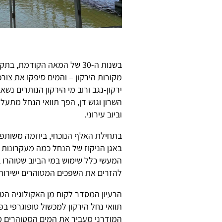
בשנות ה-30 של המאה הקודמת
ירקון-נגב ורוב מי הירקון הנותרים נש
השרון וגוש דן, הפך תוואי הנחל מתעל
וביוב עירוני.
בתחילת האלף הנוכחי, ביוזמה משותפת 
באגן הניקוז של הנחל כמה מעקרונות 
המעשי כלל שימוש במי הביוב שטוהרו 
להזרים את השפכים המטוהרים ישירות 
הרעיון המסדר לקוח מן האקולוגיה ה
תוואי נחל הירקון למכשול טופוגרפי בפ
המודרני מעביר את המים המטוהרים מ