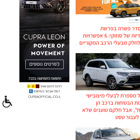
סדר פשרה בפרשת
ההיברידיות של סוזוקי: 6 אפשרויות
לחלק מבעלי הרכב המקוריים
 מספרת לבעלי מיצובישי
ת הבטיחות ברכב הן
ת", אבל חלקם טוענים שלא
לעבור טסט