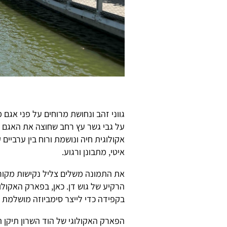
גווני זהב ונחושת מרוחים על פני אגם
על גבי גשר עץ רחב שחוצה את האגם ב
אקולוגית חיה ונושמת ורוח בין ערביי
איטי, מתבונן ורגוע.
את התמונה משלים צליל נקישות מקור
הרקיע של גוש דן. כאן, בפארק האקולו
בקפידה כדי לייצר סימביוזה מושלמת בי
הפארק האקולוגי של הוד השרון תיקן 