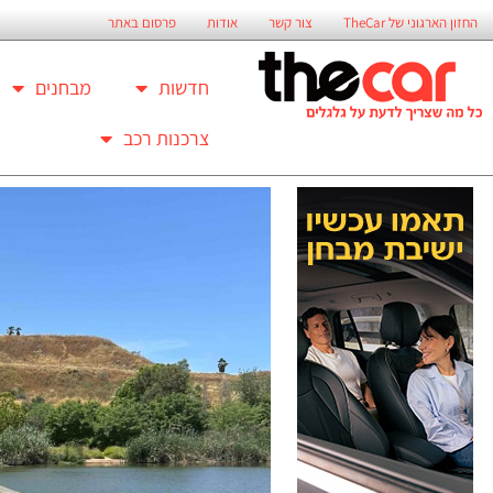
החזון הארגוני של TheCar
צור קשר
אודות
פרסום באתר
חדשות
מבחנים
צרכנות רכב