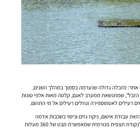
י אחר: מזבלה גדולה שנערמה בסמוך במהלך השנים,
 הזבל", שמתנשאת ממערב לאגם, קלטה מאות אלפי טונות
ם רעילים לאטמוספירה ונוזלים רעילים אל מי התהום.
את עבודת איטום, ניקוז גזים וכיסוי בשכבות אדמה
פורייה, וכך היא הפכה ממטרד מסוכן לנקודת תצפית פנורמית שמאפשרת מבט של 360 מעלות