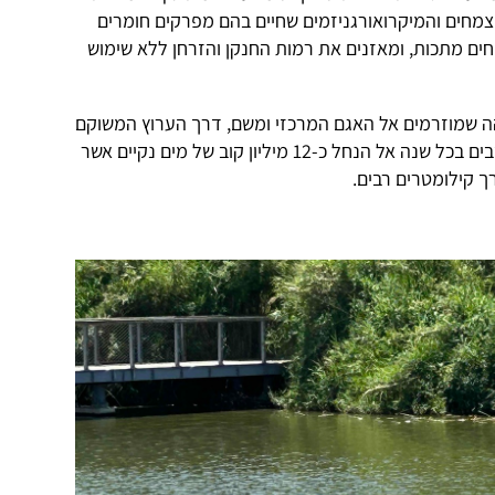
 הצמחים והמיקרואורגניזמים שחיים בהם מפרקים חומרים
חים מתכות, ומאזנים את רמות החנקן והזרחן ללא שימוש
הה שמוזרמים אל האגם המרכזי ומשם, דרך הערוץ המשוקם
של נחל הדר, אל אפיק הירקון. כך מושבים בכל שנה אל הנחל כ-12 מיליון קוב של מים נקיים אשר
ך קילומטרים רבים.