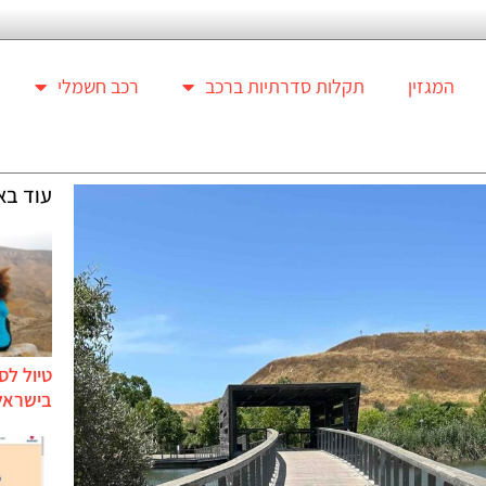
המגזין
תקלות סדרתיות ברכב
רכב חשמלי
עוד בא
טיול לס
בישראל 