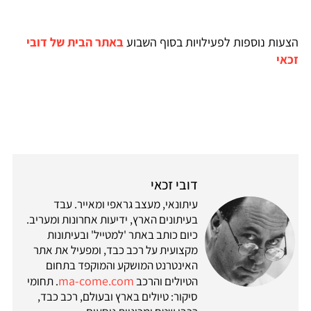
הצעות נוספות לפעילויות בסוף השבוע
באתר הבית של דובי
זכאי
דובי זכאי
עיתונאי, מעצב גראפי ומאייר. עבד
בעיתונים הארץ, ידיעות אחרונות ומעריב.
כיום כותב באתר 'למטייל' ובעיתונות
מקצועית על רכב כבד, ומפעיל את אתר
האינטרנט המושקע והמוקפד בתחום
ma-come.com
הטיולים והרכב
. תחומי
סיקור: טיולים בארץ ובעולם, רכב כבד,