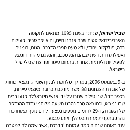
שביל ישראל
, שנחנך בשנת 1995, מתאים לתקופה
האינדיבידואליסטית שבה אנחנו חיים, והוא יצר סביבו פעילות
רבה, פולקלור ייחודי, ולא מעט ספרי הדרכה, הגות, רומנים,
ואפילו סדרת רשת שבהם הוא מככב, והוא גם מהווה דוגמא
לפעילויות וליוזמות אחרות בתחום סימון ופריצת שבילי טיול
בישראל.
ב-9 באוגוסט 2006, במהלך מלחמת לבנון השנייה, נמצאו כוחות
של אוגדת הצנחנים 98, אשר מורכבת ברובה מיוצאי סיירות,
בכפר דבל. שני טילים שנורו על-ידי אנשי חיזבאללה פגעו בבית
שבו נמצאו, וכתוצאה מכך נהרגו תשעה מלוחמי גדוד ההנדסה
של האוגדה, ו-29 לוחמים נוספים נפצעו. לוחם נוסף מאותו כח
נהרג בתקרית אחרת במהלך אותו מבצע.
עוד באותה שנה הוקמה עמותת 'בדרכם', אשר שמה לה למטרה