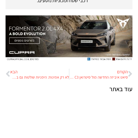
רכבי שטח ומכוניות נוסעים.
הקודם
הבא
סיאט איביזה החדשה מול סיטרואן C3 ואופל קורסה בקרב ראש בראש על התואר "הסופר-מיני הטובה בישראל"
לא רק אמינות: היפניות שולטות גם בדירוג הנאמנות
עוד באתר