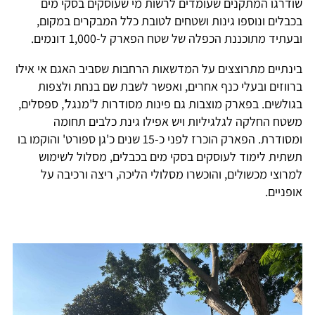
שודרגו המתקנים שעומדים לרשות מי שעוסקים בסקי מים
בכבלים ונוספו גינות ושטחים לטובת כלל המבקרים במקום,
ובעתיד מתוכננת הכפלה של שטח הפארק ל-1,000 דונמים.
בינתיים מתרוצצים על המדשאות הרחבות שסביב האגם אי אילו
ברווזים ובעלי כנף אחרים, ואפשר לשבת שם בנחת ולצפות
בגולשים. בפארק מוצבות גם פינות מסודרות ל'מנגל', ספסלים,
משטח החלקה לגלגיליות ויש אפילו גינת כלבים תחומה
ומסודרת. הפארק הוכרז לפני כ-15 שנים כ'גן ספורט' והוקמו בו
תשתית לימוד לעוסקים בסקי מים בכבלים, מסלול לשימוש
למרוצי מכשולים, והוכשרו מסלולי הליכה, ריצה ורכיבה על
אופניים.