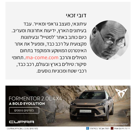
דובי זכאי
עיתונאי, מעצב גראפי ומאייר. עבד
בעיתונים הארץ, ידיעות אחרונות ומעריב.
כיום כותב באתר 'למטייל' ובעיתונות
מקצועית על רכב כבד, ומפעיל את אתר
האינטרנט המושקע והמוקפד בתחום
ma-come.com
הטיולים והרכב
. תחומי
סיקור: טיולים בארץ ובעולם, רכב כבד,
רכבי שטח ומכוניות נוסעים.