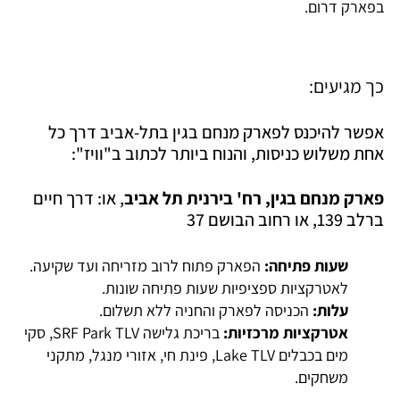
בפארק דרום.
כך מגיעים:
אפשר להיכנס לפארק מנחם בגין בתל-אביב דרך כל
אחת משלוש כניסות, והנוח ביותר לכתוב ב"וויז":
פארק מנחם בגין, רח' בירנית תל אביב
, או: דרך חיים
ברלב 139, או רחוב הבושם 37
שעות פתיחה:
הפארק פתוח לרוב מזריחה ועד שקיעה.
לאטרקציות ספציפיות שעות פתיחה שונות.
עלות:
הכניסה לפארק והחניה ללא תשלום.
אטרקציות מרכזיות:
בריכת גלישה SRF Park TLV, סקי
מים בכבלים Lake TLV, פינת חי, אזורי מנגל, מתקני
משחקים.