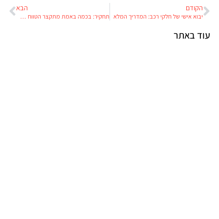
הקודם
הבא
יבוא אישי של חלקי רכב: המדריך המלא
תחקיר: בכמה באמת מתקצר הטווח של רכב חשמלי לאחר 5 שנים?
עוד באתר