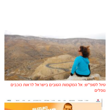
טיול לסופ"ש: אל המקומות הטובים בישראל לראות כוכבים
נופלים