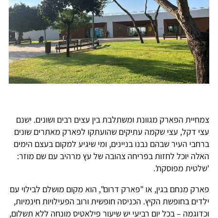
צמחיית הפארק מגוונת ומשתלבת בין עצים רבים ושונים. ישנם
עצי דקל, עצי שקמה עתיקים שהועתקו לפארק מאתרים שונים
ברחבי העיר שבהם נבנו בניינים, ומי שיגיע למקום בעצם הימים
האלה יוכל לחזות בפריחה צהובה של עץ מרהיב עם שם מוזר:
'שלטית מפוסקת'.
פארק מנחם בגין, או "פארק דרום", הוא מקום מושלם לבילוי עם
ילדים בחופשת הקיץ. הכניסה חופשית ורוב הפעילויות חינמיות,
וכדוגמה – בכל יום רביעי יש שיעור פילאטיס מונחה ללא תשלום,