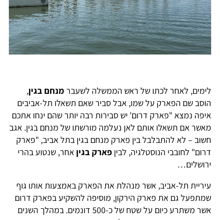
לימים, לאחר לכתו של ראש הממשלה לשעבר
מנחם בגין
,
הוסב שם הפארק על שמו, אבל סביר שאם תשאלו תל-אביבים
איפה נמצא "פארק דרום' יש סבירות רבה יותר שהם ינחו אתכם
מאשר אם תשאלו אותם לאן נעלמה מורשתו של מנחם בגין. אגב
חשוב – לא להתבלבל בין פארק מנחם בגין בתל אביב, "פארק
דרום" לחובבי הנוסטלגיה, לבין
פארק בגין
אחר, שנטוע בהרי
ירושלים…
עיריית תל-אביב, אשר מנהלת את הפארק באמצעות אותו גוף
שמתפעל גם את פארק הירקון, מוסיפה להשקיע בפארק דרום
אשר משתרע כיום על שטח של כ-500 דונמים. במהלך השנים