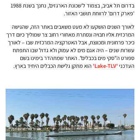
בדרום תל אביב, בצמוד ל'שכונת הארגזים', נחנך בשנת 1988
'פארק דרום' לרווחת תושבי האזור.
לאורך השנים הושקעו לא מעט משאבים באתר הזה, שהגישה
המרכזית אליו חבויה ונסתרת מאחורי רחוב צר שמוליך כיום דרך
כיכר פרחונית ומכווצת, אבל האטרקציה המרכזית שבו – לאורך
עשרות שנים – היה אגם מים לא עמוק ולא גדול שבו התפתח
ספורט ה"סקי מים בכבלים". האתר שמתהדר בימינו בשם
העדכני
'Lake-TLV'
הוא מתקן גלישת הכבלים היחיד בארץ.