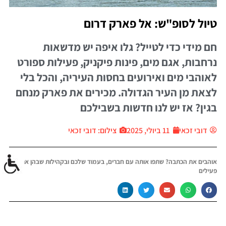
טיול לסופ"ש: אל פארק דרום
חם מידי כדי לטייל? גלו איפה יש מדשאות
נרחבות, אגם מים, פינות פיקניק, פעילות ספורט
לאוהבי מים ואירועים בחסות העיריה, והכל בלי
לצאת מן העיר הגדולה. מכירים את פארק מנחם
בגין? אז יש לנו חדשות בשבילכם
דובי זכאי
11 ביולי, 2025
צילום: דובי זכאי
אוהבים את הכתבה? שתפו אותה עם חברים, בעמוד שלכם ובקהילות שבהן אתם
פעילים