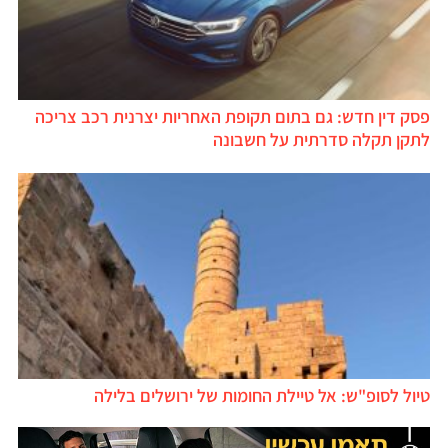
פסק דין חדש: גם בתום תקופת האחריות יצרנית רכב צריכה
לתקן תקלה סדרתית על חשבונה
טיול לסופ"ש: אל טיילת החומות של ירושלים בלילה