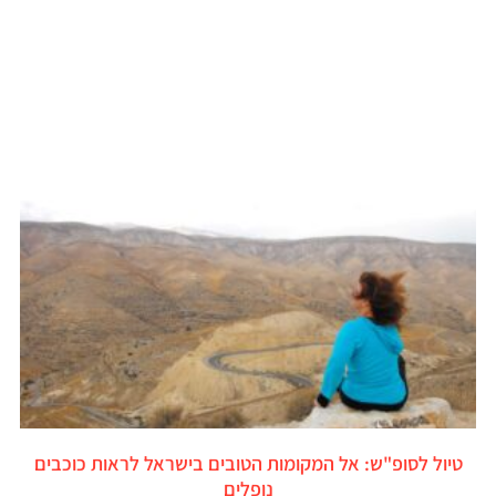
טיול לסופ"ש: אל המקומות הטובים בישראל לראות כוכבים
נופלים