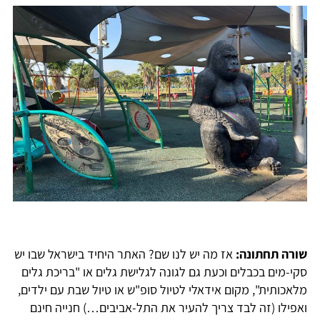
שורה תחתונה:
אז מה יש לנו שם? האתר היחיד בישראל שבו יש
סקי-מים בכבלים וכעת גם לגונה לגלישת גלים או "בריכת גלים
מלאכותית", מקום אידאלי לטיול סופ"ש או טיול שבת עם ילדים,
ואפילו (זה לבד צריך להעיר את התל-אביבים…) חנייה חינם