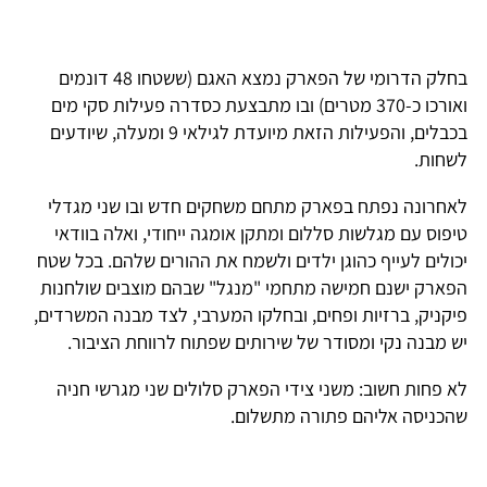
בחלק הדרומי של הפארק נמצא האגם (ששטחו 48 דונמים
ואורכו כ-370 מטרים) ובו מתבצעת כסדרה פעילות סקי מים
בכבלים, והפעילות הזאת מיועדת לגילאי 9 ומעלה, שיודעים
לשחות.
לאחרונה נפתח בפארק מתחם משחקים חדש ובו שני מגדלי
טיפוס עם מגלשות סללום ומתקן אומגה ייחודי, ואלה בוודאי
יכולים לעייף כהוגן ילדים ולשמח את ההורים שלהם. בכל שטח
הפארק ישנם חמישה מתחמי "מנגל" שבהם מוצבים שולחנות
פיקניק, ברזיות ופחים, ובחלקו המערבי, לצד מבנה המשרדים,
יש מבנה נקי ומסודר של שירותים שפתוח לרווחת הציבור.
לא פחות חשוב: משני צידי הפארק סלולים שני מגרשי חניה
שהכניסה אליהם פתורה מתשלום.