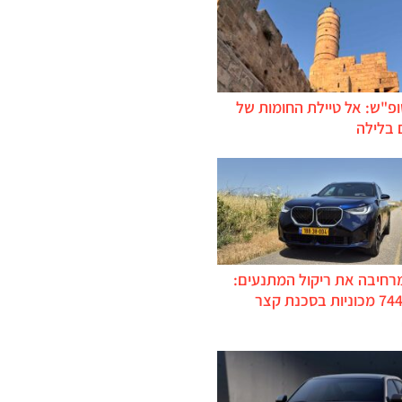
ופ"ש: אל טיילת החומות של
 בלילה
מרחיבה את ריקול המתנעים:
כ-744,000 מכוניות בסכנת קצר