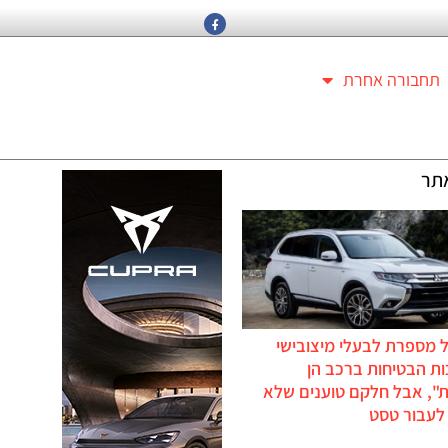
תחבורה אחרת
תר
 מספרת לבעלי מיצובישי
ת הבטיחות ברכב הן
ת", אבל חלקם טוענים שלא
לעבור טסט