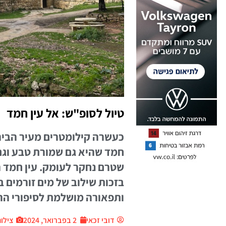
טיול לסופ"ש: אל עין חמד
כעשרה קילומטרים מעיר הביר
חמד שהיא גם שמורת טבע וגם 
שטרם נחקר לעומק. עין חמד ה
בזכות שילוב של מים זורמים
ותפאורה מושלמת לסיפורי ה
דובי זכאי
2 בפברואר, 2024
צילום