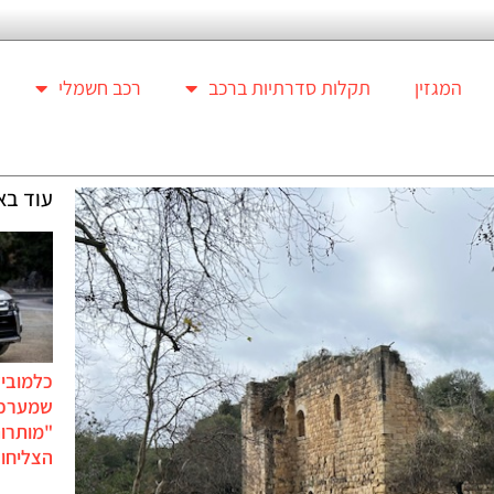
המגזין
תקלות סדרתיות ברכב
רכב חשמלי
עוד בא
כלמוביל
שמערכו
"מותרו
הצליחו 