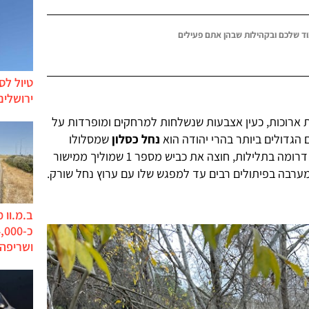
ד שלכם ובקהילות שבהן אתם פעילים
טיול לס
ירושלים
ות ארוכות, כעין אצבעות שנשלחות למרחקים ומופרדות על
 הגדולים ביותר בהרי יהודה הוא
נחל כסלון
שמסלולו
ומתחתר משם דרומה בתלילות, חוצה את כביש מספר 1 שמוליך ממישור
ערבה בפיתולים רבים עד למפגש שלו עם ערוץ נחל שורק.
ב.מ.וו 
ושריפה