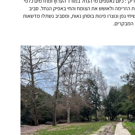
ק": כיום נאספים מי הנחל במורד הערוץ ומוזרמים כלפי
הזרימה ולאושש את הצומח והחי באפיק הנחל. סביב
 שיחי גפן ונוצרו פינות בוסתן נאות, ומסביב נשתלו מדשאות
 המבקרים.