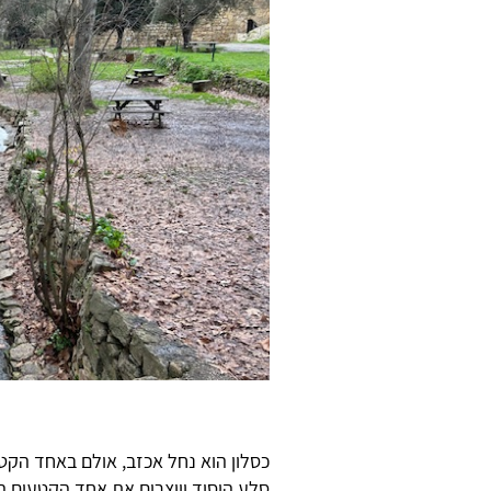
כסלון הוא נחל אכזב, אולם באחד הקט
סלע היסוד ויוצרים את אחד הקטעים הי