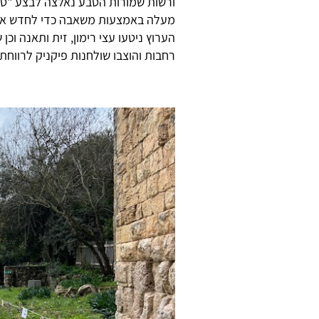
ורשות שמורות הטבע נאלצה לבצע "טרי
מעלה באמצעות משאבה כדי לחדש את 
הערוץ ניטעו עצי רימון, זית ותאנה וכן
רחבות והוצבו שולחנות פיקניק לרווחת