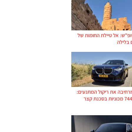
ופ"ש: אל טיילת החומות של
 בלילה
מרחיבה את ריקול המתנעים:
כ-744,000 מכוניות בסכנת קצר