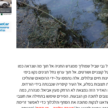
על גבי שביל שמוליך ממגרש החניה אל תוך מה שנראה כמו
קוצניים ושורטים. אל תוך ערוץ נחל תנינים נקוו בימי
ת חיים וצלולים. אלה נתפסו על-ידי הרומאים שהוליכו
חצובות בסלע, אל העיר קיסריה שנבנתה בידי הורדוס.
האדיר הזה נמצאת לא הרחק מעין אביאל: מנהרה, כמה
ובים לתוכה מן הגבעות. הפירים שימשו בתחילה את חוצבי
אגו לנקות מתוכה את הסחף והלכלוך כדי לאפשר זרימת