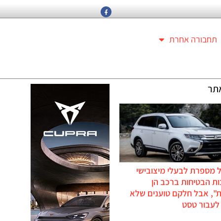
תחבורה אחרת
תר
 מספרת לבעלי מיצובישי
ת הבטיחות ברכב הן
ת", אבל חלקם טוענים שלא
לעבור טסט