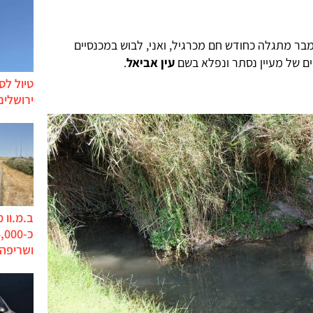
בר מתגלה כחודש חם מכרגיל, ואני, לבוש במכנסיים
ים של מעיין נסתר ונפלא בשם
עין אביאל
.
טיול לס
ירושלים
ב.מ.וו 
ושריפה