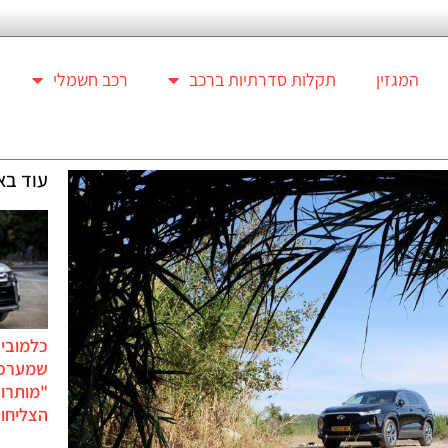
המגזין
תקלות סדרתיות ברכב
רכב חשמלי
עוד בא
כלמוביל
שמערכו
"מותרו
הצליחו 