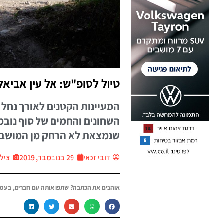
טיול לסופ"ש: אל עין אביאל
המעיינות הקטנים לאורך נחל ת
השחונים והחמים של סוף נובמ
שנמצאת לא הרחק מן המושב 
דובי זכאי
29 בנובמבר, 2019
צילו
אוהבים את הכתבה? שתפו אותה עם חברים, בעמו