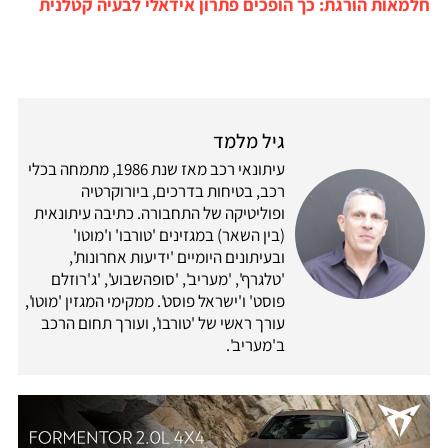
חלמאות הורגת: כך הופכים פתרון אידאלי לבעיה קטלנית
גיל מלמד
עיתונאי רכב מאז שנת 1986, מתמחה בכלי
רכב, בטיחות בדרכים, ביורוקרטיה
ופוליטיקה של התחבורה. כתיבה עיתונאית
(בין השאר) במגזינים 'טורבו' ו'מוטו'
ובעיתונים היומיים 'ידיעות אחרונות',
'טלגרף', 'מעריב', 'סופהשבוע', 'ג'רוזלם
פוסט' ו'ישראל פוסט'. ממקימי המגזין 'מוטו',
עורך ראשי של 'טורבו', ועורך תחום הרכב
ב'מעריב'.