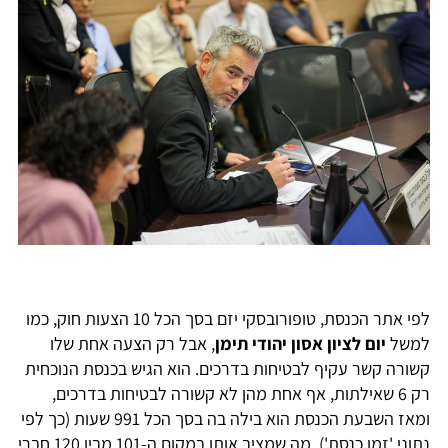
לפי אתר הכנסת, טופורובסקי יזם בסך הכל 10 הצעות חוק, כמו
למשל
יום לציון אסון יהודי תימן
, אבל רק הצעה אחת שלו
קשורה קשר עקיף לבטיחות בדרכים. הוא הגיש בכנסת הנוכחית
רק 6 שאילתות, אף אחת מהן לא קשורה לבטיחות בדרכים,
ומאז השבעת הכנסת הוא בילה בה בסך הכל 991 שעות (כך לפי
נתוני 'זמן כנסת'), מה שמציב אותו במקום ה-101 מבין 120 חברי