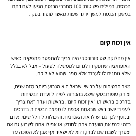
הכנסת. במילים פשוטות: 100 מחברי הכנסת הגיעו לעבודתם
במשכן הכנסת למשך יותר שעות מאשר טופורובסקי.
אין זכות קיום
אין מחלוקת שטופורובסקי היה צריך להתפטר מתפקידו כאיש
האופוזיציה שתפקידו לגרום לממשלה לפעול – אבל לא בגלל
שלא נותנים לו לעבוד אלא מפני שהוא לא לוקח.
מצב הבטיחות על כבישי ישראל הוא הגרוע ביותר מזה שנים,
וצודק טופורובסקי שיצא בהכרזה לפיה לוועדת הבטיחות
בדרכים בראשותו "אין זכות קיום". בראשות ועדה זאת צריך
לעמוד יושב ראש שבאמת אכפת לו ממצב הבטיחות בדרכים
ובנוסף לכך גם יש לו את האנרגיות והיכולות לחולל שינוי. אדם
כזה ייכנס את הוועדה אחת לחודש או אפילו אחת לשבוע גם אם
יצטרך לשבת שם לבדו, והוא לא ישאיר אף אבן לא הפוכה עד