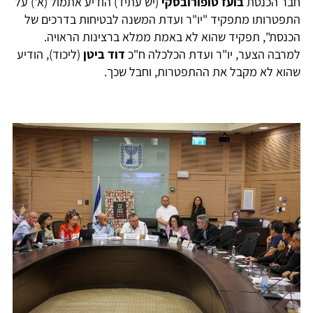
חבר הכנסת
בועז טופורובסקי
(יש עתיד) הודיע אתמול (א') על
התפטרותו מתפקיד "יו"ר ועדת המשנה לבטיחות בדרכים של
הכנסת", תפקיד שהוא לא באמת ממלא ברצינות הראויה.
למרבה הצער, יו"ר ועדת הכלכלה ח"כ
דוד ביטן
(ליכוד), הודיע
שהוא לא מקבל את ההתפטרות, וחבל שכך.