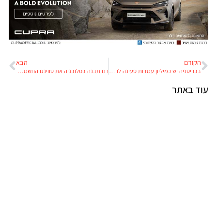
הקודם
הבא
בבריטניה יש כמיליון עמדות טעינה לרכב חשמלי וכל 25 דקות מותקנת עמדה ציבורית חדשה
רנו תבנה בסלובניה את טווינגו החשמלית. מבטיחה רכב זול
עוד באתר