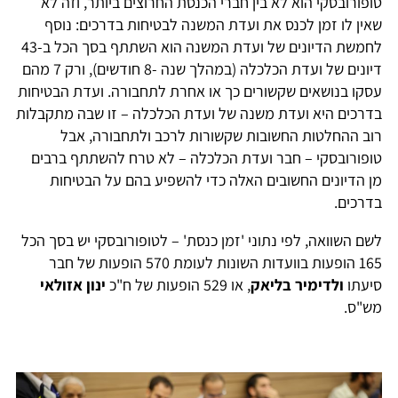
טופורובסקי הוא לא בין חברי הכנסת החרוצים ביותר, וזה לא
שאין לו זמן לכנס את ועדת המשנה לבטיחות בדרכים: נוסף
לחמשת הדיונים של ועדת המשנה הוא השתתף בסך הכל ב-43
דיונים של ועדת הכלכלה (במהלך שנה -8 חודשים), ורק 7 מהם
עסקו בנושאים שקשורים כך או אחרת לתחבורה. ועדת הבטיחות
בדרכים היא ועדת משנה של ועדת הכלכלה – זו שבה מתקבלות
רוב ההחלטות החשובות שקשורות לרכב ולתחבורה, אבל
טופורובסקי – חבר ועדת הכלכלה – לא טרח להשתתף ברבים
מן הדיונים החשובים האלה כדי להשפיע בהם על הבטיחות
בדרכים.
לשם השוואה, לפי נתוני 'זמן כנסת' – לטופורובסקי יש בסך הכל
165 הופעות בוועדות השונות לעומת 570 הופעות של חבר
סיעתו
ולדימיר בליאק
, או 529 הופעות של ח"כ
ינון אזולאי
מש"ס.