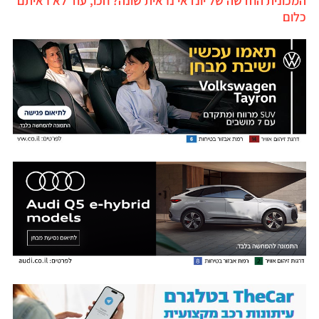
המכונית החדשה של יונדאי נראית שונה? חכו, עוד לא ראיתם
כלום