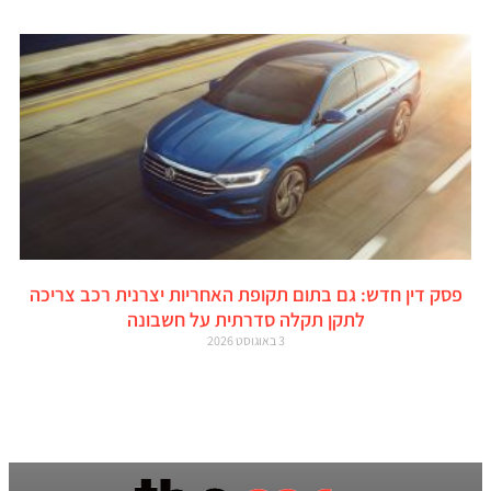
פסק דין חדש: גם בתום תקופת האחריות יצרנית רכב צריכה
לתקן תקלה סדרתית על חשבונה
3 באוגוסט 2026