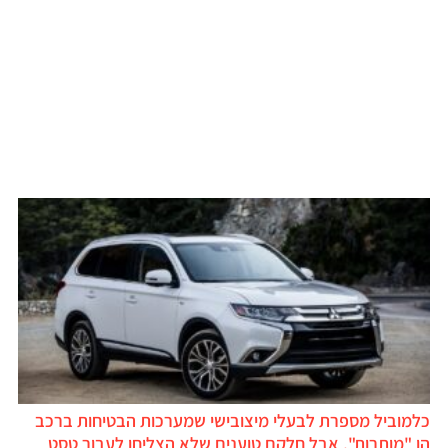
כלמוביל מספרת לבעלי מיצובישי שמערכות הבטיחות ברכב
הן "מותרות", אבל חלקם טוענים שלא הצליחו לעבור טסט