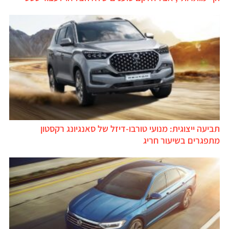
תביעה ייצוגית: מנועי טורבו-דיזל של סאנגיונג רקסטון
מתפגרים בשיעור חריג