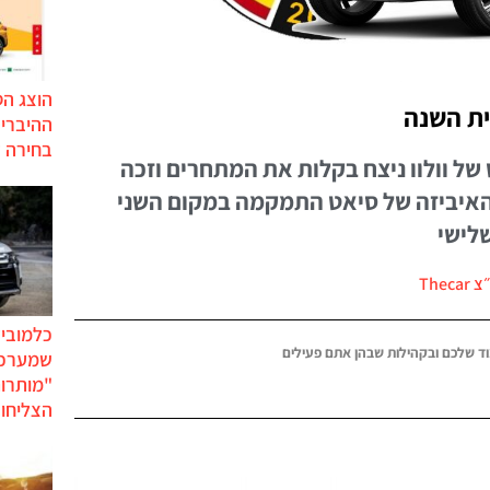
הוצג ה
בחירה 
ל וולוו ניצח בקלות את המתחרים וזכה
האיביזה של סיאט התמקמה במקום השני
Thec
כלמוביל
ד שלכם ובקהילות שבהן אתם פעילים
שמערכו
"מותרו
הצליחו 