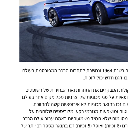
תחרות "מכונית השנה באירופה" נוסדה בשנת 1964 ונחשבת לתחרות הרכב המפורסמת בעולם
ו דגם חדש יכול לזכות.
קולות המבקרים את התחרות ואת הבחירות של השופטים
ופאיות על פני מכוניות של יצרניות מכל מקום אחר בעולם
טות ומושפעות מגורמי רקע ומלוביסטים שלוחצים על
מסוימות שלא תמיד משמעותיות באמת עבור עולם הרכב
וכך למשל יצרניות כמו פיאט (9 זכיות) רנו (6 זכיות) ואופל (5 זכיות) זכו בתואר מספר רב יותר של