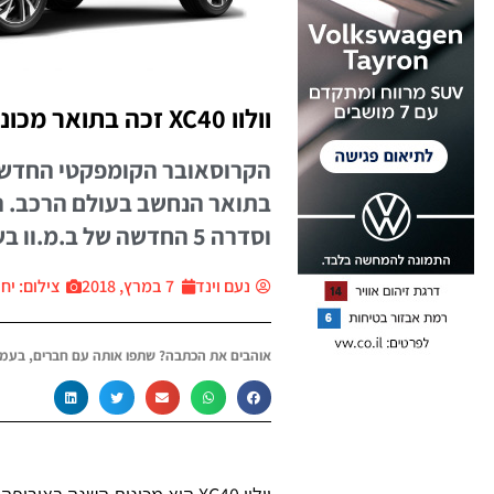
וולוו XC40 זכה בתואר מכונית השנה
הקרוסאובר הקומפקטי החדש ש
בתואר הנחשב בעולם הרכב. 
וסדרה 5 החדשה של ב.מ.וו בשלישי
נעם וינד
7 במרץ, 2018
צילום: יח״צ ar
אוהבים את הכתבה? שתפו אותה עם חברים, בעמו