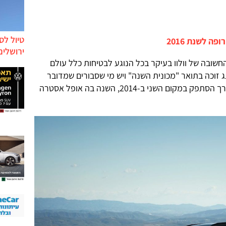
טיול לס
 לשנת 2016
ירושלים
שובה של וולוו בעיקר בכל הנוגע לבטיחות כלל עולם
 זוכה בתואר "מכונית השנה" ויש מי שסבורים שמדובר
בסוג של פיצוי לכך שה-XC90 פורץ הדרך הסתפק במקום השני ב-2014, השנה בה אופל אסטרה