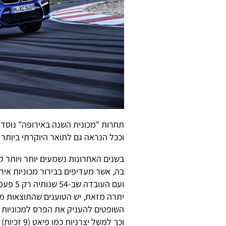
וככל הנראה גם לתואר היוקרתי ביותר ב
בשנים האחרונות נשמעים יותר ויותר 
בה, אשר מעדיפים בבירור מכוניות איר
ועם העובדה שב-54 שנותיה רק 5 פעמים זכו בתואר מכוניות לא אירופאיות קשה להתווכח.
יתרה מזאת, יש הטוענים שהתוצאות מו
השופטים להעניק את הפרס למכוניות 