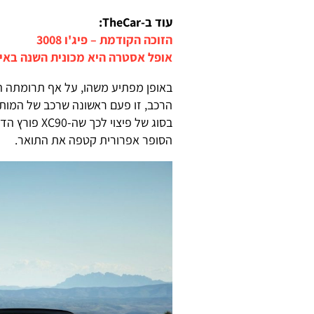
עוד ב-TheCar:
הזוכה הקודמת – פיג'ו 3008
אופל אסטרה היא מכונית השנה באירופה
באופן מפתיע משהו, על אף תרומתה הח
הרכב, זו פעם ראשונה שרכב של המותג
הסופר אפרורית קטפה את התואר.