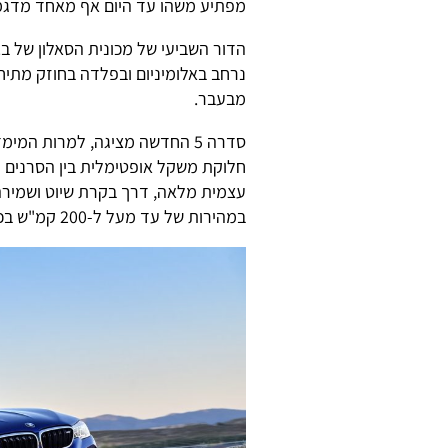
מפתיע משהו עד היום אף מאחד מדגמי
נרחב באלומיניום ובפלדה בחוזק מתיח
מבעבר.
חלוקת משקל אופטימלית בין הסרנים 
במהירות של עד מעל ל-200 קמ"ש בכביש מהיר.