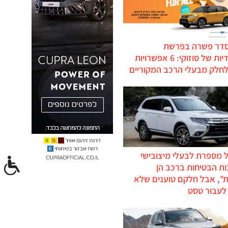
סדר פשרה בפרשת
ההיברידיות של סוזוקי: 6 אפשרויות
לחלק מבעלי הרכב המקוריים
 מספרת לבעלי מיצובישי
ת הבטיחות ברכב הן
ת", אבל חלקם טוענים שלא
לעבור טסט