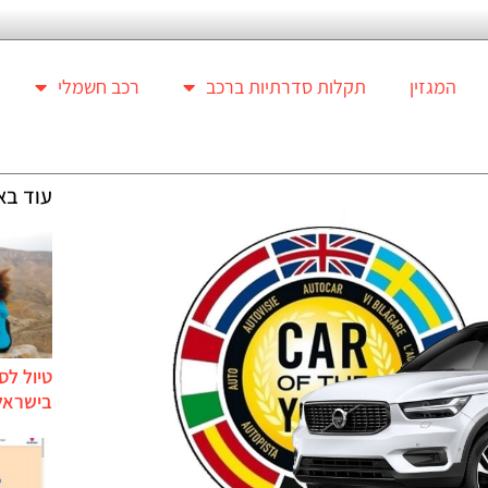
המגזין
תקלות סדרתיות ברכב
רכב חשמלי
עוד בא
טיול לס
בישראל 