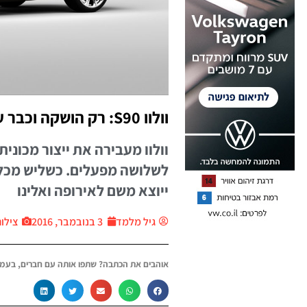
וולוו S90: רק הושקה וכבר עוברת לסין
וולוו מעבירה את ייצור מכוני
לשלושה מפעלים. כשליש מכל מכ
ייוצא משם לאירופה ואלינו
גיל מלמד
3 בנובמבר, 2016
צילום: 
אוהבים את הכתבה? שתפו אותה עם חברים, בעמו