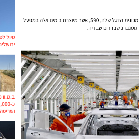
בשבוע שעבר השיקה וולוו בישראל את מכונית הדגל שלה, S90, אשר מיוצרת בימים אלה במפעל
גוטנברג שבדרום שבדיה.
טיול לס
ירושלים
ב.מ.וו 
ושריפה