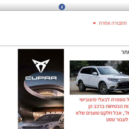
תחבורה אחרת
תר
 מספרת לבעלי מיצובישי
ת הבטיחות ברכב הן
ת", אבל חלקם טוענים שלא
לעבור טסט