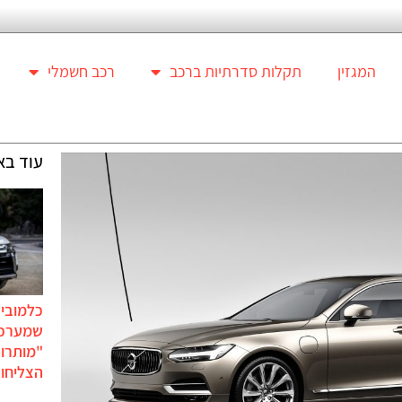
המגזין
תקלות סדרתיות ברכב
רכב חשמלי
עוד בא
כלמוביל
שמערכו
"מותרו
הצליחו 