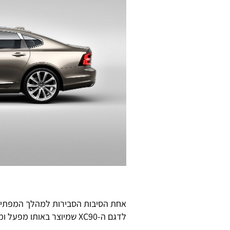
אחת הסיבות הסבירות למהלך המפתיע
לדגם ה-XC90 שמיוצר באותו מפעל ומבוסס על אותה הפלטפורמה.