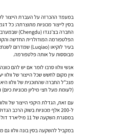
במעמד ההכרזה על העברת הייצור לסין
הפלטפורמה המודולרית החדשה והקטנ
מבוססות על אותה פלטפורמה.
אנשי וולוו סרבו לומר אם יש להם כוונ
אין מקום לחשש שכל הייצור של וולוו יע
(לעומת מעל חצי מיליון מכוניות כיום) ו
ל-200 אלף מכוניות בשוק הרכב הגד
במסגרת השקעה של 11 מיליארד דולר בחברה השבדית.