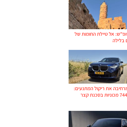
ופ"ש: אל טיילת החומות של
 בלילה
מרחיבה את ריקול המתנעים:
כ-744,000 מכוניות בסכנת קצר