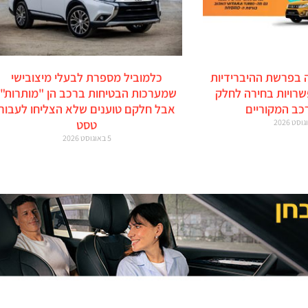
 בפרשת ההיברידיות
כלמוביל מספרת לבעלי מיצובישי
זוקי: 6 אפשרויות בחירה לחלק
שמערכות הבטיחות ברכב הן "מותרות",
כב המקוריים
אבל חלקם טוענים שלא הצליחו לעבור
טסט
5 באוגוסט 2026