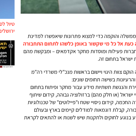
טיול לס
ירושלים
משלה והוקמה כדי למצוא פתרונות שיאפשרו למדינת
 כעת אל כל מי שקשור באופן כלשהו לתחום התחבורה
חברות פעילות ומוסדות מחקר אקדמאים – ומבקשת מהם
 ישראל בתחום זה.
הוקם צוות היגוי ויישום בראשות מנכ"לי משרדי רה"מ
והרעיונות בשישה תחומים שונים:
צירת והנגשת תשתיות מידע עבור מחקר ופיתוח בתחום
ישראל (או חלק מהם) ברזולוציה גבוהה, קידום שיתוף
חכמה, קידום ניסויי שטח ו"פיילוטים" של טכנולוגיות
ה, קבלת דוגמאות למודלים קיימים בארץ ובעולם
ידע בנוגע לחוקים ולתקנות שיש לשנות או להתאים לקראת