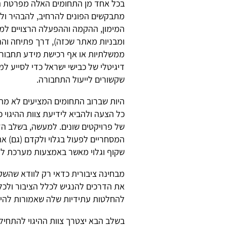
בכל אחד מן התחומים האלה מפרטת ה
מתבקשים הפונים להרחיב, להבהיר ולה
המימון, ההקמה וההפעלה הרצויים למרכ
ומבניות מאתר שכזה), דרך פתיחה וה
ממשלתיות או אף רכישת מידע תחבורתי
דיגיטלי של כבישי ישראל כדי לסייע ל
שקשורים לייעול התחבורה.
היות שברוב התחומים המציעים לא מתמ
כל הצעה ולהביא לידיעת צוות ההיגוי 
של פרויקטים שונים. למעשה, בשלב הז
המסחריים לפעול בגלוי ולקדם (גם) את
שקוף וגלוי מאשר באמצעות מערכת לוב
מבחינה ציבורית כדאי רק לוודא שהש
את הדרכים להנגיש לכלל הציבור ולכ
להחלטות עתידיות שלה שאמורות להיות
בשלב הבא יצטרך צוות ההיגוי להתחי