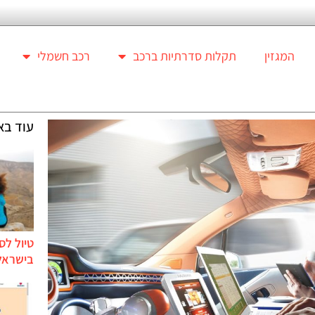
המגזין
תקלות סדרתיות ברכב
רכב חשמלי
עוד בא
טיול לס
בישראל 