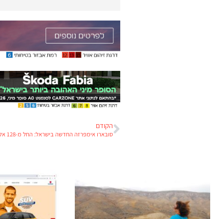
הקודם
סובארו אימפרזה החדשה בישראל: החל מ-128 אלף ש"ח