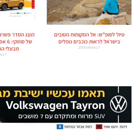
טיול לסופ"ש: אל המקומות הטובים
הוצג הסדר פשרה
בישראל לראות כוכבים נופלים
של סו
7 באוגוסט 2026
מבעלי הר
7 באוגוסט 2026