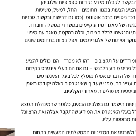
בקשה לקבלת מידע נקודות ספציפיות שלגביהן
ציע הצעות במגוון תחומים – החל, למשל, משיטות
ז ניסויים ברכב אוטונומי (כמו גם דרישות ובקשות טכניות
נגשה של מאגרי מידע קיימים במשרדי ממשלה וחברות
 והנגשתו לכלל הציבור, וכלה בהקמת מאגר עם מיפוי
מחקר ופיתוח של אלגוריתמים ואפליקציות בתחומים שונים
ודדים על תקציבים – זהו לא מכרז – הם יכולים להציע
כל פריט מידע רלבנטי – גם אם הם בעלי אינטרס בקידום
ה של הדברים אפילו מומלץ לכל בעלי האינטרסים
 ענייניהם, מפני שעדיף שאינטרסים כאלה יקודמו באופן
יסטית או פוליטית מאחורי הקלעים.
קיפות תישמר גם בשלבים הבאים, כלומר שהמינהלת תמצא
לל בעלי האינטרס את המידע שהתקבל אצלה ואת הרציונל
 מבוססות עליו.
ל ולשרטט את המדיניות הממשלתית המעשית בתחום