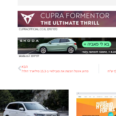
הבא
מדוע אינטל רוכשת את מובילאיי ב-15.3 מיליארד דולר?