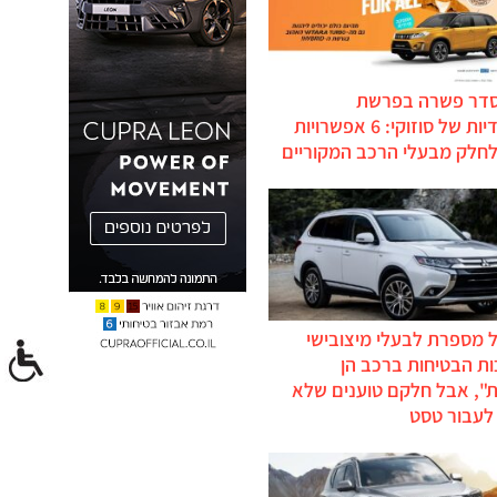
סדר פשרה בפרשת
ההיברידיות של סוזוקי: 6 אפשרויות
לחלק מבעלי הרכב המקוריים
 מספרת לבעלי מיצובישי
ת הבטיחות ברכב הן
ת", אבל חלקם טוענים שלא
לעבור טסט