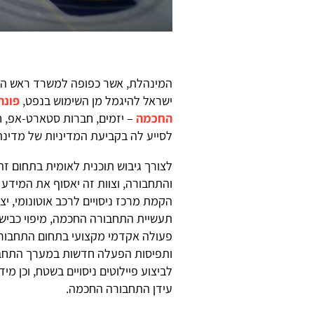
המינהלת, אשר כפופה למשרד ראש המ
ישראל להיגמל מן השימוש בנפט,
פונה
החכמה
– יזמים, חברות סטארט-אפ, 
לסייע לה בקביעת המדיניות של מדינת
לצורך גיבוש תוכנית לאומית בתחום זה 
והתחבורה, וצוות זה יאסוף את המידע 
הקמת מרכז ניסויים לרכב אוטונומי, י
תעשיית התחבורה החכמה, מיפוי כבישי 
פעולה אקדמי מקצועי בתחום התחבורה ה
ותפיסות הפעלה חדשות במערך התחבור
לביצוע פיילוטים ניסויים בשטח, וכן מ
עידן התחבורה החכמה.