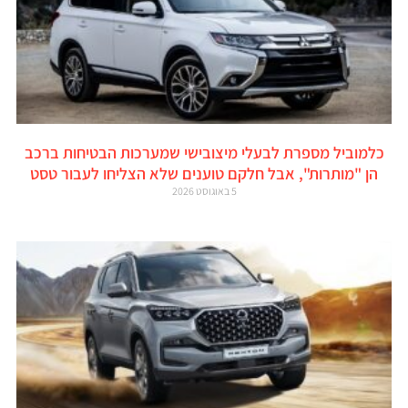
כלמוביל מספרת לבעלי מיצובישי שמערכות הבטיחות ברכב
הן "מותרות", אבל חלקם טוענים שלא הצליחו לעבור טסט
5 באוגוסט 2026