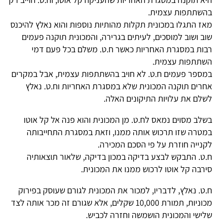
בהשתתפות עצמית.
מאז התגלו במכונית תקלות מהותיות נוספות והוא נאלץ להיכנס
שוב ושוב למוסכים, לעיתים בגרירה, והמכונית תוקנה פעמים
רבות במסגרת האחריות כאשר ח.ט. משלם בכל פעם דמי
השתתפות עצמית.
במספר פעמים ח.ט. לא חויב בהשתתפות עצמית, אבל במקרים
אחרים תוקנה המכונית שלא במסגרת האחריות וח.ט. נאלץ
לשלם את עלויות התיקונים האלה.
בשלב מסוים נמאס לח.ט. מן המכונית והוא פנה אל קל אוטו
במטרה שזו תרכוש אותה ממנו, וזאת במסגרת התחייבותה
לקנייה חוזרת על פי הסכם המכירה.
ח.ט. התבקש לבצע בדיקה במכון בדיקה, שלאור תוצאותיה
סירבה קל אוטו לרכוש ממנו את המכונית.
ח.ט. נאלץ, לדבריו, למכור את המכונית לגורם שעוסק בפירוק
מכוניות, תמורת 10,000 שקלים, אלא שגורם זה מכר אותה לצד
שלישי והמכונית הושמשה וחזרה לכביש.