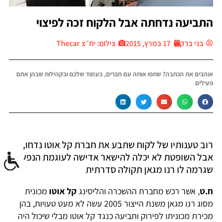
התביעה נדחתה אבל הלקוח זכה לפיצוי
בני ברק
17 במרץ, 2015
צילום: יח״צ Thecar
אוהבים את הכתבה? שתפו אותה עם חברים, בעמוד שלכם ובקהילות שבהן אתם
פעילים
רוב טענותיו של לקוח שתבע את חברת קל אוטו נדחו,
אבל השופטת לא יכלה להישאר אדישה לעוגמת הנפש
שגרמה לו רנו מגאן תקולה סדרתית
ח.ט
, אשר רכש מחברת ההשכרה והליסינג
קל אוטו
מכונית
מסוג רנו מגאן משנת הייצור 2005 עשה לא מעט טעויות, בהן
מכירת מכוניתו לפירוק ותביעה כנגד קל אוטו מבלי שיכול היה