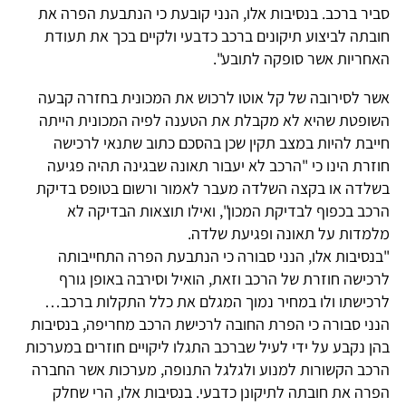
סביר ברכב. בנסיבות אלו, הנני קובעת כי הנתבעת הפרה את
חובתה לביצוע תיקונים ברכב כדבעי ולקיים בכך את תעודת
האחריות אשר סופקה לתובע".
אשר לסירובה של קל אוטו לרכוש את המכונית בחזרה קבעה
השופטת שהיא לא מקבלת את הטענה לפיה המכונית הייתה
חייבת להיות במצב תקין שכן בהסכם כתוב שתנאי לרכישה
חוזרת הינו כי "הרכב לא יעבור תאונה שבגינה תהיה פגיעה
בשלדה או בקצה השלדה מעבר לאמור ורשום בטופס בדיקת
הרכב בכפוף לבדיקת המכון", ואילו תוצאות הבדיקה לא
מלמדות על תאונה ופגיעת שלדה.
"בנסיבות אלו, הנני סבורה כי הנתבעת הפרה התחייבותה
לרכישה חוזרת של הרכב וזאת, הואיל וסירבה באופן גורף
לרכישתו ולו במחיר נמוך המגלם את כלל התקלות ברכב…
הנני סבורה כי הפרת החובה לרכישת הרכב מחריפה, בנסיבות
בהן נקבע על ידי לעיל שברכב התגלו ליקויים חוזרים במערכות
הרכב הקשורות למנוע ולגלגל התנופה, מערכות אשר החברה
הפרה את חובתה לתיקונן כדבעי. בנסיבות אלו, הרי שחלק