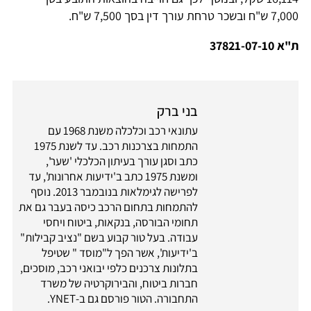
7,000 ש"ח ובשכר טרחת עורך דין בסך 7,500 ש"ח.
ת"א 37821-07-10
בני ברק
עתונאי רכב וכלכלה משנת 1968 עם
התמחות בצרכנות רכב. עד לשנת 1975
כתב וסגן עורך בעיתון הכלכלי 'שער',
ומשנת 1975 כתב ב'ידיעות אחרונות', עד
לפרישה לגימלאות בנובמבר 2013. נוסף
להתמחות בתחום הרכב כיסה בעבר גם את
תחומי הבורסה, בנקאות, ביטוח ויחסי
עבודה. בעל טור קבוע בשם "נציב קבילות"
ב'ידיעות', אשר הפך ל"מוסד " שטיפל
בתלונות צרכנים כלפי יבואני רכב, מוסכים,
חברות ביטוח, והבירוקרטיה של משרד
התחבורה. הטור פורסם גם ב-YNET.