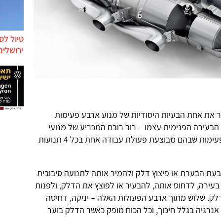
טיול לס
ירושלים
ר את אחת הבעיות היסודיות של מנוע ארבע פעימות
הבעירה הפנימית עצמו – רוב רובם המכריע של מנועי
הבעירה הפנימית בעולם הם מנועי 4 פעימות שבהם מבוצעת פעולת עבודה אחת בכל 4 תנועות
ת הבערת או פיצוץ דלק ולהמיר אותה לתנועה סיבובית
 בעירה, לדחוס אותה, להבעיר או לפוצץ את הדלק, ולפנות
לק. שלוש מתוך ארבע הפעולות האלה – יניקה, דחיסה
 אנרגיה בגלל חיכוך, וכל הכוח מופק כאשר הדלק בוער