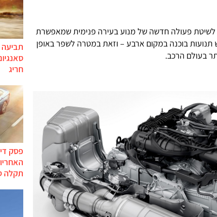
שיטת פעולה חדשה של מנוע בעירה פנימית שמאפשרת
 תנועות בוכנה במקום ארבע – וזאת במטרה לשפר באופן
תביעה י
תר בעולם הרכב.
סאנגיונ
חריג
פסק דין
האחריות
תקלה ס