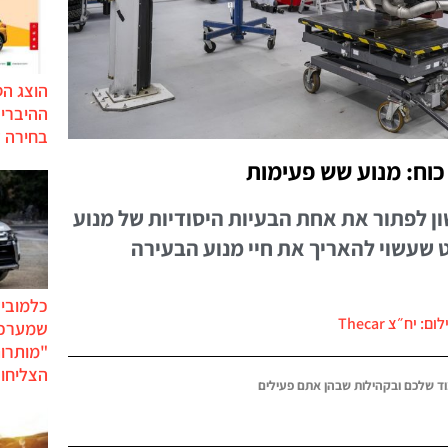
הוצג ה
בחירה 
וח: מנוע שש פעימות
אשון לפתור את אחת הבעיות היסודיות של מנוע
 שעשוי להאריך את חיי מנוע הבעירה
כלמוביל
ום: יח״צ Thecar
שמערכו
"מותרו
הצליחו 
ד שלכם ובקהילות שבהן אתם פעילים