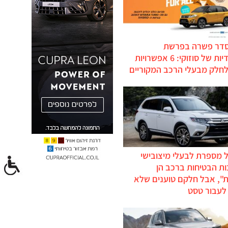
סדר פשרה בפרשת
ההיברידיות של סוזוקי: 6 אפשרויות
לחלק מבעלי הרכב המקוריים
 מספרת לבעלי מיצובישי
ת הבטיחות ברכב הן
ת", אבל חלקם טוענים שלא
לעבור טסט