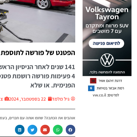
הפטנט של פורשה לתוספת כ
141 שנים לאחר הניסיון הר
4 פעימות פורשה רושמת פטנט
הפנימית. או שלא
גיל מלמד
22 בספטמבר, 2024
ציל
אוהבים את הכתבה? שתפו אותה עם חברים, בעמו