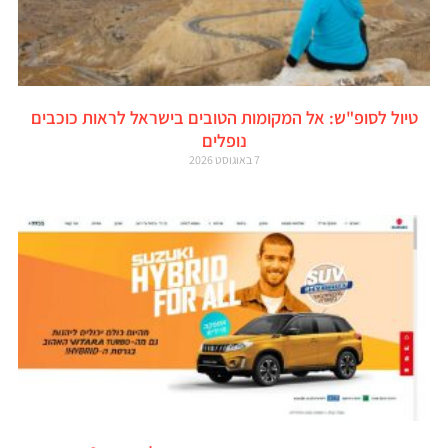
טיול לסופ"ש: אל המקומות הטובים בישראל לראות כוכבים
נופלים
7 באוגוסט 2026