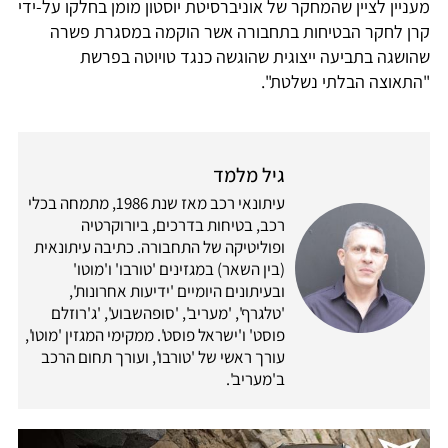
מעניין לציין שהמחקר של אוניברסיטת יוסטון מומן בחלקו על-ידי
קרן לחקר הבטיחות בתחבורה אשר הוקמה במסגרת פשרה
שהושגה בתביעה ייצוגית שהוגשה כנגד טויוטה בפרשת
"התאוצה הבלתי נשלטת".
גיל מלמד
עיתונאי רכב מאז שנת 1986, מתמחה בכלי
רכב, בטיחות בדרכים, ביורוקרטיה
ופוליטיקה של התחבורה. כתיבה עיתונאית
(בין השאר) במגזינים 'טורבו' ו'מוטו'
ובעיתונים היומיים 'ידיעות אחרונות',
'טלגרף', 'מעריב', 'סופהשבוע', 'ג'רוזלם
פוסט' ו'ישראל פוסט'. ממקימי המגזין 'מוטו',
עורך ראשי של 'טורבו', ועורך תחום הרכב
ב'מעריב'.