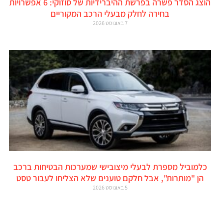
הוצג הסדר פשרה בפרשת ההיברידיות של סוזוקי: 6 אפשרויות
בחירה לחלק מבעלי הרכב המקוריים
7 באוגוסט 2026
כלמוביל מספרת לבעלי מיצובישי שמערכות הבטיחות ברכב
הן "מותרות", אבל חלקם טוענים שלא הצליחו לעבור טסט
5 באוגוסט 2026