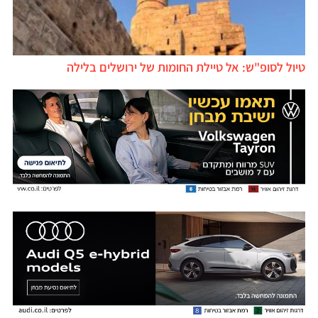
טיול לסופ"ש: אל טיילת החומות של ירושלים בלילה