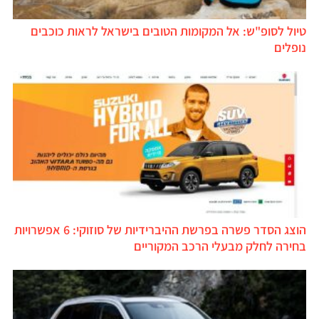
טיול לסופ"ש: אל המקומות הטובים בישראל לראות כוכבים
נופלים
הוצג הסדר פשרה בפרשת ההיברידיות של סוזוקי: 6 אפשרויות
בחירה לחלק מבעלי הרכב המקוריים