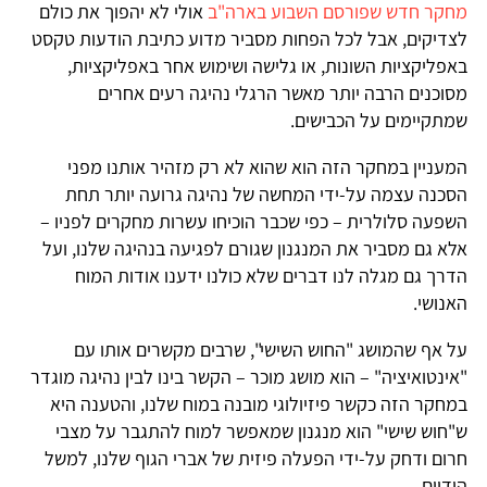
מחקר חדש שפורסם השבוע בארה"ב
אולי לא יהפוך את כולם
לצדיקים, אבל לכל הפחות מסביר מדוע כתיבת הודעות טקסט
באפליקציות השונות, או גלישה ושימוש אחר באפליקציות,
מסוכנים הרבה יותר מאשר הרגלי נהיגה רעים אחרים
שמתקיימים על הכבישים.
המעניין במחקר הזה הוא שהוא לא רק מזהיר אותנו מפני
הסכנה עצמה על-ידי המחשה של נהיגה גרועה יותר תחת
השפעה סלולרית – כפי שכבר הוכיחו עשרות מחקרים לפניו –
אלא גם מסביר את המנגנון שגורם לפגיעה בנהיגה שלנו, ועל
הדרך גם מגלה לנו דברים שלא כולנו ידענו אודות המוח
האנושי.
על אף שהמושג "החוש השישי", שרבים מקשרים אותו עם
"אינטואיציה" – הוא מושג מוכר – הקשר בינו לבין נהיגה מוגדר
במחקר הזה כקשר פיזיולוגי מובנה במוח שלנו, והטענה היא
ש"חוש שישי" הוא מנגנון שמאפשר למוח להתגבר על מצבי
חרום ודחק על-ידי הפעלה פיזית של אברי הגוף שלנו, למשל
הידיים.