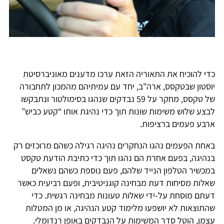
כדי להוכיח את התאוריה הזאת ערכו מדענים מאוניברסיטת
יוסטון שבטקסס, ארה"ב, יחד עם עמיתיהם מהמכון לתחבורה
של טקסס, מחקר על 59 נבדקים שנהגו בסימולטור ונתבקשו
לבצע שלוש משימות שונות תוך כדי נהיגת אותו “קטע כביש”
ארבע פעמים ברציפות.
באחת הפעמים נהגו הנחקרים נהיגה רגילה כשהם מרוכזים רק
בנהיגה, בפעם אחרת הם נהגו תוך כדי כתיבת הודעת טקסט
במכשיר הטלפון הנייד שלהם, פעם נוספת כשהם נשאלים
שאלות מסיחות דעת מבחינה קוגניטיבית, ופעם רביעית כאשר
דעתם מוסחת על-ידי שאלות טעונות מבחינה רגשית. כדי
שהתוצאות לא יושפעו מלימוד קטע הנהיגה, או מן המטלות
עצמן, הוטל סדר המשימות על הנבדקים באופן רנדומלי.