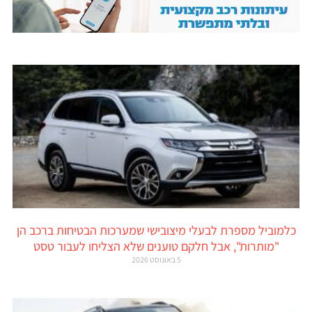
כלמוביל מספרת לבעלי מיצובישי שמערכות הבטיחות ברכב הן
"מותרות", אבל חלקם טוענים שלא הצליחו לעבור טסט
5 באוגוסט 2026