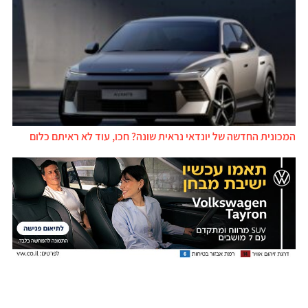
המכונית החדשה של יונדאי נראית שונה? חכו, עוד לא ראיתם כלום