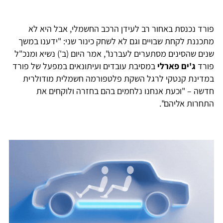
פורד נכנסת באחור רב לעידן הרכב החשמלי, אבל היא לא
מתכננת לקחת שבויים וגם לא לשחק כינור שני: "ידענו במשך
שנים שהסינים מסתערים לעברנו", אמר היום (ב') נשיא ומנכ"ל
פורד
ג'ים פארלי
במסיבת עובדים ועיתונאים במפעל של פורד
במדינת קנטקי לרגל השקת פלטפורמה חשמלית מודולרית
חדשה – "וכעת אנחנו נלחמים בהם בחזרה ולוקחים את
התחרות אליהם".