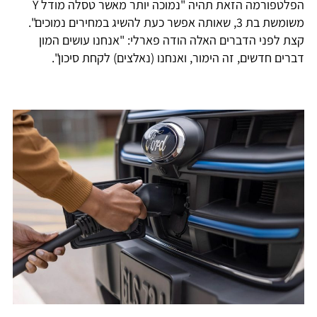
הפלטפורמה הזאת תהיה "נמוכה יותר מאשר טסלה מודל Y
משומשת בת 3, שאותה אפשר כעת להשיג במחירים נמוכים".
קצת לפני הדברים האלה הודה פארלי: "אנחנו עושים המון
דברים חדשים, זה הימור, ואנחנו (נאלצים) לקחת סיכון".