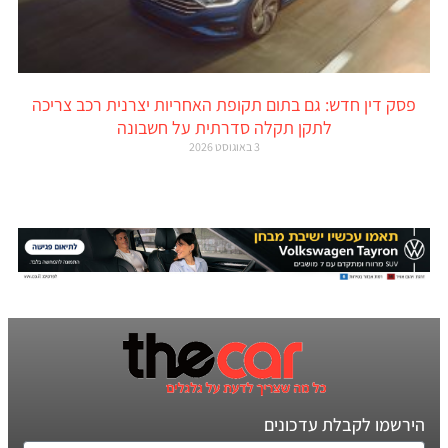
פסק דין חדש: גם בתום תקופת האחריות יצרנית רכב צריכה
לתקן תקלה סדרתית על חשבונה
3 באוגוסט 2026
הירשמו לקבלת עדכונים