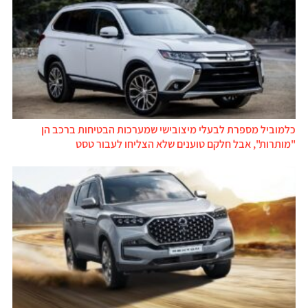
כלמוביל מספרת לבעלי מיצובישי שמערכות הבטיחות ברכב הן
"מותרות", אבל חלקם טוענים שלא הצליחו לעבור טסט