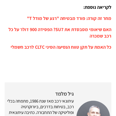
לקריאה נוספת:
מחר זה קורה: פורד מבטיחה "רגע של מודל T"
האם שיאומי מסבסדת את SU7? הפסידה 900 דולר על כל
רכב שמכרה
כל האמת על תקן טווח הנסיעה הסיני CLTC לרכב חשמלי
גיל מלמד
עיתונאי רכב מאז שנת 1986, מתמחה בכלי
רכב, בטיחות בדרכים, ביורוקרטיה
ופוליטיקה של התחבורה. כתיבה עיתונאית