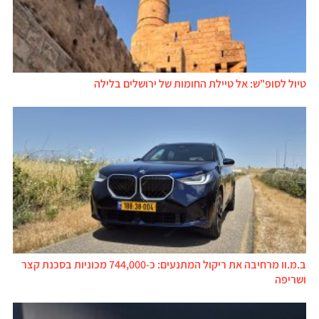
טיול לסופ"ש: אל טיילת החומות של ירושלים בלילה
ב.מ.וו מרחיבה את ריקול המתנעים: כ-744,000 מכוניות בסכנת קצר
ושריפה