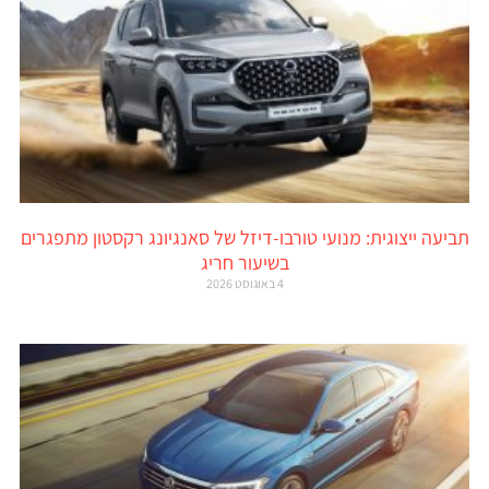
תביעה ייצוגית: מנועי טורבו-דיזל של סאנגיונג רקסטון מתפגרים
בשיעור חריג
4 באוגוסט 2026