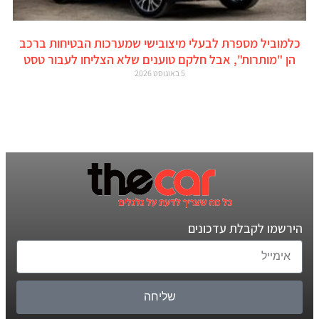
כלמוביל מספרת לבעלי מיצובישי שמערכות הבטיחות ברכב
הן "מותרות", אבל חלקם טוענים שלא הצליחו לעבור טסט
5 באוגוסט 2026
הירשמו לקבלת עדכונים
שליחה