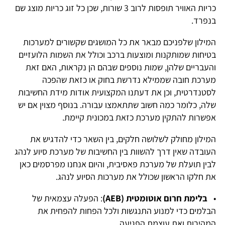
כריות האוויר תופסות לרוב 3 שורות, שכן כל זוג כריות מוצג שם
בנפרד.
המילון שלפניכם מבאר את כל המושגים שקשורים למערכות
בטיחות שמותקנות ומוצעות ברכב וכולל את השמות הלועזיים
והעבריים שלהן, שמות נוספים שבהם הן נקראות, האם זאת
מערכת חובה שממילא נדרשת בחוק או כזאת שהפכה
לסטנדרטית, וכן את דעתנו המקצועית אודות מידת החשיבות
שלה, כלומר כמה חשוב שתתאמצו עבורה. בנוסף מצוין אם יש
אפשרות להתקין מערכת כזאת במכונית קיימת.
המילון מחולק לשלושה חלקים, בין השאר כדי להדגיש את
העובדה שאין דרך להשוות בין החשיבות של מערכת סיוע לנהג
לבין תועלת של מערכת פאסיבית, והיום אנחנו מפרסמים כאן
את חלקו הראשון שכולל את מערכות הסיוע לנהג.
•
בלימת חרום אוטומטית (AEB)
: הפעלה עצמאית של
הבלמים כדי למנוע התנגשות ולכל הפחות להפחית את
המהירות ואת עוצמת הפגיעה.