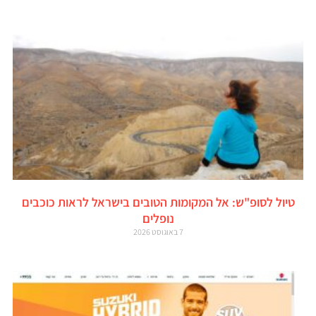
טיול לסופ"ש: אל המקומות הטובים בישראל לראות כוכבים
נופלים
7 באוגוסט 2026