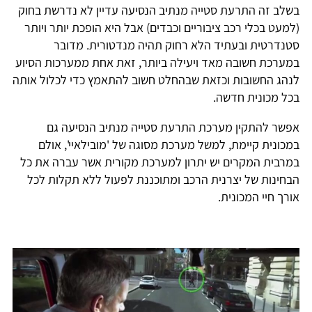
בשלב זה התרעת סטייה מנתיב הנסיעה עדיין לא נדרשת בחוק
(למעט בכלי רכב ציבוריים וכבדים) אבל היא הופכת יותר ויותר
סטנדרטית ובעתיד הלא רחוק תהיה מנדטורית. מדובר
במערכת חשובה מאד ויעילה ביותר, זאת אחת ממערכות הסיוע
לנהג החשובות וכזאת שבהחלט חשוב להתאמץ כדי לכלול אותה
בכל מכונית חדשה.
אפשר להתקין מערכת התרעת סטייה מנתיב הנסיעה גם
במכונית קיימת, למשל מערכת מסוגה של 'מובילאיי', אולם
במרבית המקרים יש יתרון למערכת מקורית אשר עברה את כל
הבחינות של יצרנית הרכב ומתוכננת לפעול ללא תקלות לכל
אורך חיי המכונית.