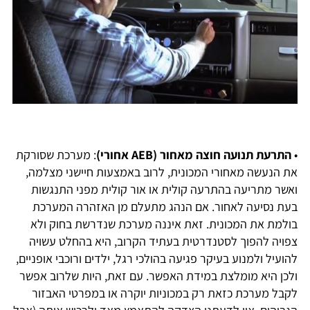
•
התרעת תנועה חוצה מאחור (AEB אחורי)
: מערכת שסורקת
את הנעשה מאחורי המכונית, לרוב באמצעות חיישני מצלמה,
ואשר מתריעה בהתרעה קולית או אור קולית מפני התנגשות
בעת נסיעה לאחור. אם הנהג מתעלם מן האזהרה המערכת
בולמת את המכונית. זאת איננה מערכת שנדרשת בחוק ולא
צפויה להפוך לסטנדרטית בעתיד הקרוב, היא בהחלט עשויה
להועיל ולמנוע בעיקר פגיעה בהולכי רגל, ילדים ורוכבי אופניים,
ולכן היא מומלצת במידת האפשר. עם זאת, היות שלרוב אפשר
לקבל מערכת כזאת רק במכוניות יוקרה או במפרטי האבזור