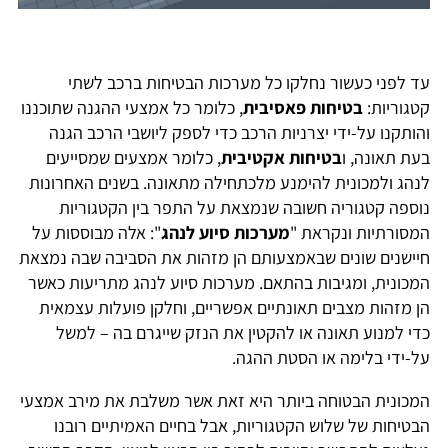
עד לפני כעשור נחלקו כל מערכות הבטיחות ברכב לשתי
קטגוריות:
בטיחות פאסיבית
, כלומר כל אמצעי ההגנה שתוכננו
והותקנו על-ידי יצרניות הרכב כדי לספק ליושבי הרכב הגנה
בעת תאונה, ו
בטיחות אקטיבית
, כלומר אמצעים שמסייעים
לנהג ולמכונית להימנע מלכתחילה מתאונה. בשנים האחרונות
נוספה קטגוריה חשובה שנמצאת על התפר בין הקטגוריות
המסורתיות ונקראת "
מערכות סיוע לנהג
": אלה מבוססות על
חיישנים שונים שבאמצעותם הן מזהות את הסביבה שבה נמצאת
המכונית, ומגיבות בהתאם. מערכות סיוע לנהג מתריעות כאשר
הן מזהות מצבים תאונתיים אפשריים, וחלקן פועלות עצמאית
כדי למנוע תאונה או להקטין את הנזק שייגרם בה – למשל
על-ידי בלימה או הסטת ההגה.
המכונית הבטוחה ביותר היא זאת אשר משלבת את מירב אמצעי
הבטיחות של שלוש הקטגוריות, אבל בחיים האמיתיים רובנו