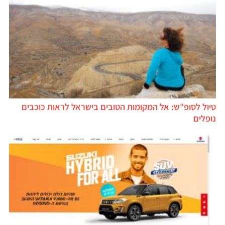
טיול לסופ"ש: אל המקומות הטובים בישראל לראות כוכבים
נופלים