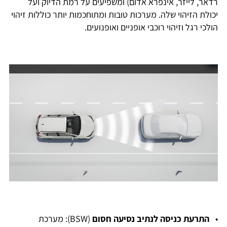
רדאר, לייזר, אינפרא אדום) ומשפיעים על רמת הדיוק ועל
יכולת הזיהוי שלה. מערכות טובות ומתוחכמות יותר כוללות זיהוי
הולכי רגל וזיהוי רוכבי אופניים ואופנועים.
•
התרעת כניסה לנתיב נסיעה חסום
(BSW): מערכת