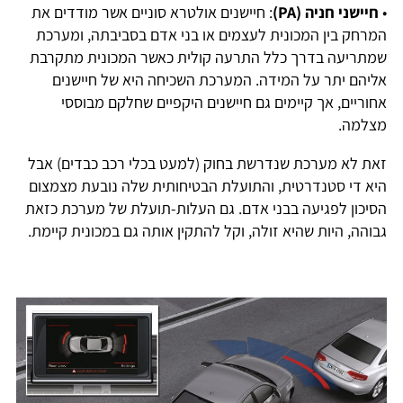
•
חיישני חניה (PA)
: חיישנים אולטרא סוניים אשר מודדים את
המרחק בין המכונית לעצמים או בני אדם בסביבתה, ומערכת
שמתריעה בדרך כלל התרעה קולית כאשר המכונית מתקרבת
אליהם יתר על המידה. המערכת השכיחה היא של חיישנים
אחוריים, אך קיימים גם חיישנים היקפיים שחלקם מבוססי
מצלמה.
זאת לא מערכת שנדרשת בחוק (למעט בכלי רכב כבדים) אבל
היא די סטנדרטית, והתועלת הבטיחותית שלה נובעת מצמצום
הסיכון לפגיעה בבני אדם. גם העלות-תועלת של מערכת כזאת
גבוהה, היות שהיא זולה, וקל להתקין אותה גם במכונית קיימת.