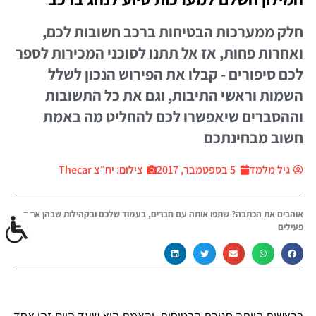
חלק ממערכות הבטיחות ברכב חשובות לכם,
ואחרות פחות, אז אל תתנו לסוכני המכירות לספר
לכם סיפורים - קבלו את הפירוש הנכון לשלל
השמות וראשי התיבות, וגם את כל התשובות
וההסברים שיאפשרו לכם להחליט מה באמת
חשוב מבחינתכם
גיל מלמד
5 בספטמבר, 2017
צילום: יח״צ Thecar
אוהבים את הכתבה? שתפו אותה עם חברים, בעמוד שלכם ובקהילות שבהן אתם
פעילים
בראשית הייתה חגורת הבטיחות, והאמת היא שעד היום זהו אחד