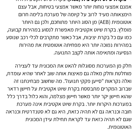
אמנם אמצעי נוחות יותר מאשר אמצעי בטיחות, אבל עצם
הימצאותה מעיד לרוב על קיומה של מערכת בלימה חרום
אוטונומית (AEB) מן הסוג היותר מתוחכם, ולכן גם היותר
מומלץ. בקרת שיוט אקטיבית מאפשרת לנסוע במהירות קבועה,
כמו עם כל בקרת יציבות, אבל כאשר מתקרבים לכלי רכב שנוסע
במהירות נמוכה יותר היא מפחיתה אוטומטית את מהירות
הנסיעה ומתאימה אותה לקצב התנועה.
חלק מן המערכות מסוגלות להאט את המכונית עד לעצירה
מוחלטת וחלק מאלה גם מאיצות אותה שוב לאחר שהיא עומדת,
ואלה נקראות "סייען פקקי תנועה". מה שחשוב מבחינתנו זה
שברוב המקרים מתבססת בקרת שיוט אקטיבית על חיישן רדאר
שהוא חיישן יקר יותר מאשר חיישן מצלמה, והוא כלול בדרך כלל
במערכות היקרות יותר. בקרת שיוט אקטיבית אינה מערכת
חובה וכנראה גם לא תהיה כזאת, היא גם לא סטנדרטית וכנראה
שגם לא תהיה כזאת עד לקראת תחילת עידן המכונית
האוטונומית.