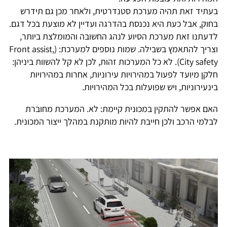
בעתיד זאת תהיה מערכת סטנדרטית, ולאחר מכן גם תידרש
בחוק, אבל כעת היא נכנסת בהדרגה ועדיין לא מוצעת בכל דגם.
לדעתנו זאת מערכת הסיוע לנהג החשובה והמומלצת ביותר,
וצריך להתאמץ בשבילה. שמות נוספים למערכת: (Front assist,
City safety). לא כל המערכות זהות, לכן לא קל להשוות ביניהן:
חלקן מיועד לפעול במהירויות עירוניות, אחרות במהירויות
בינעירוניות, ויש שפועלות בכל המהירויות.
האם אפשר להתקין במכונית קיימת: לא. המערכת מחוברת
לבלמי הרכב ולכן חייבת להיות מותקנת במהלך ייצור המכונית.