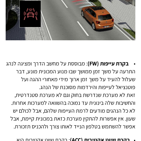
•
בקרת עייפות (FW)
: מבוססת על מחשב הדרך ומציגה לנהג
התרעה על משך זמן ממושך שבו מנוע המכונית מונע, דבר
שעלול להעיד על משך זמן ארוך מידי מאחורי ההגה ועל
פוטנציאל לעייפות והירדמות מסוכנת של הנהג.
זאת לא מערכת שנדרשת בחוק וגם לא מערכת סטנדרטית,
והחשיבות שלה בינונית עד נמוכה בהשוואה למערכות אחרות.
לא כל הנהגים מודעים לרמת העייפות שלהם, אבל לכולם יש
שעון. אין אפשרות להתקין מערכת כזאת במכונית קיימת, אבל
אפשר להשתמש בטלפון הנייד לאותו צורך ולהכניס תזכורת.
•
בקרת שיוט אקטיבית (ACC)
: בקרת שיוט אקטיבית היא