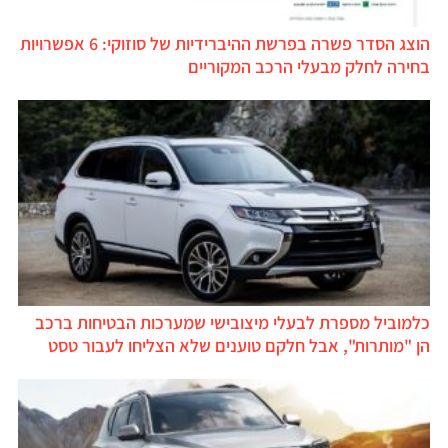
הוצג הסדר פשרה בפרשת ההיברידיות של סוזוקי: 6 אפשרויות
בחירה לחלק מבעלי הרכב המקוריים
כלמוביל מספרת לבעלי מיצובישי שמערכות הבטיחות ברכב
הן "מותרות", אבל חלקם טוענים שלא הצליחו לעבור טסט