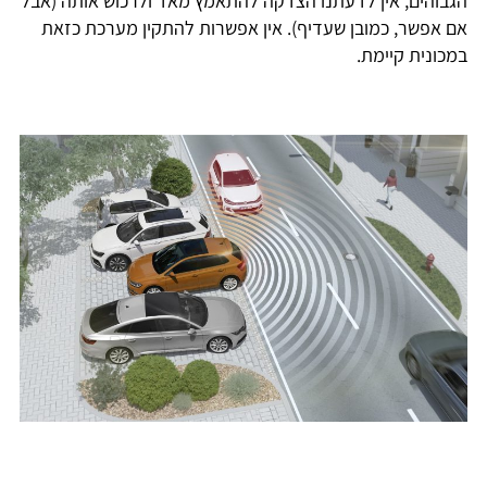
הגבוהים, אין לדעתנו הצדקה להתאמץ מאד ולרכוש אותה (אבל
אם אפשר, כמובן שעדיף). אין אפשרות להתקין מערכת כזאת
במכונית קיימת.