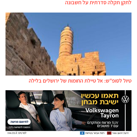
לתקן תקלה סדרתית על חשבונה
טיול לסופ"ש: אל טיילת החומות של ירושלים בלילה