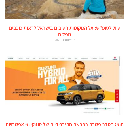
טיול לסופ"ש: אל המקומות הטובים בישראל לראות כוכבים
נופלים
7 באוגוסט 2026
הוצג הסדר פשרה בפרשת ההיברידיות של סוזוקי: 6 אפשרויות