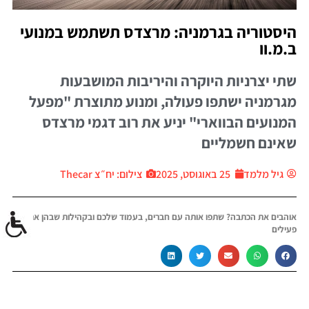
היסטוריה בגרמניה: מרצדס תשתמש במנועי
ב.מ.וו
שתי יצרניות היוקרה והיריבות המושבעות
מגרמניה ישתפו פעולה, ומנוע מתוצרת "מפעל
המנועים הבווארי" יניע את רוב דגמי מרצדס
שאינם חשמליים
גיל מלמד
25 באוגוסט, 2025
צילום: יח״צ Thecar
אוהבים את הכתבה? שתפו אותה עם חברים, בעמוד שלכם ובקהילות שבהן אתם
פעילים