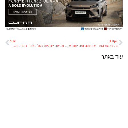
הקודם
הבא
מה באמת התחדש השנה ומה יתחדש בקרוב בסוללות לרכב חשמלי?
תביעה ייצוגית: כשל בצינור גומי בדגמי קבוצת פולקסווגן
עוד באתר