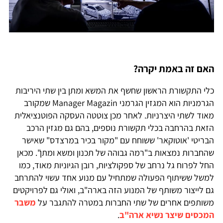
האם זה באמת יקרה?
כלי התקשורת הראשון שחשף את המשא ומתן בין שתי היריבות
הגרמניות הוא המגזין הגרמני Manager Magazin שמקורב
מאוד לשתי היצרניות. לאחר מכן צוטטה העסקה הפוטנציאלית
הזאת בהרחבה בכלי תקשורת נוספים, בהם גם מגזין הרכב
הבריטי 'אוטוקאר' ששוחח עם "מקור בכיר במרצדס" שאישר
שהחברות נמצאות ב"רמה גבוהה של תכנון ומשא ומתן". מכאן
החל לפרוח גל נרחב של ספקולציות, רובן הגיוניות מאוד, כמו
למשל ששיתוף הפעולה שמתחיל עם מנוע אחד עשוי להתרחב
גם לייצור משותף של המנוע הזה בארה"ב, ואולי גם לפרויקטים
משותפים אחרים של שתי החברות במטרה להתגבר על
משבר
המכסים שיצר נשיא ארה"ב
.