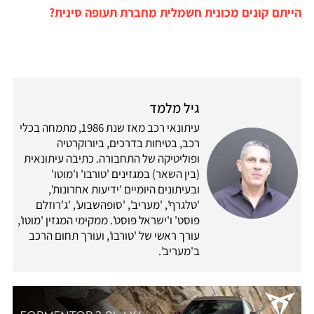
הייתם קונים מכונית חשמלית מחברת תעופה סינית?
גיל מלמד
עיתונאי רכב מאז שנת 1986, מתמחה בכלי
רכב, בטיחות בדרכים, ביורוקרטיה
ופוליטיקה של התחבורה. כתיבה עיתונאית
(בין השאר) במגזינים 'טורבו' ו'מוטו'
ובעיתונים היומיים 'ידיעות אחרונות',
'טלגרף', 'מעריב', 'סופהשבוע', 'ג'רוזלם
פוסט' ו'ישראל פוסט'. ממקימי המגזין 'מוטו',
עורך ראשי של 'טורבו', ועורך תחום הרכב
ב'מעריב'.