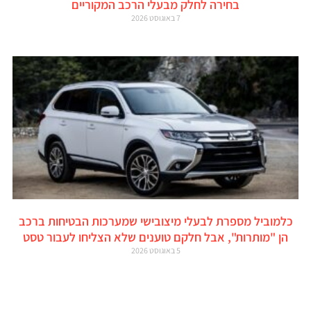
בחירה לחלק מבעלי הרכב המקוריים
7 באוגוסט 2026
כלמוביל מספרת לבעלי מיצובישי שמערכות הבטיחות ברכב
הן "מותרות", אבל חלקם טוענים שלא הצליחו לעבור טסט
5 באוגוסט 2026