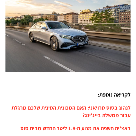
לקריאה נוספת:
לנהוג בסוס טרויאני: האם המכונית הסינית שלכם מרגלת
עבור ממשלת בייג'ינג?
דאצ'יה חשפה את מנוע ה-1.8 ליטר החדש מבית סוס