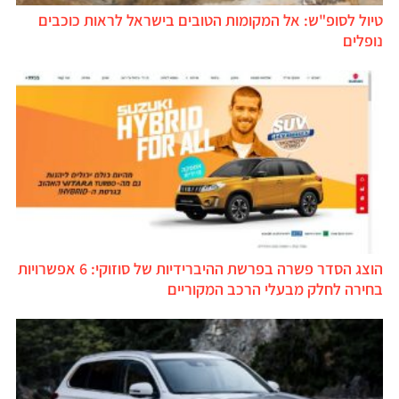
טיול לסופ"ש: אל המקומות הטובים בישראל לראות כוכבים
נופלים
הוצג הסדר פשרה בפרשת ההיברידיות של סוזוקי: 6 אפשרויות
בחירה לחלק מבעלי הרכב המקוריים