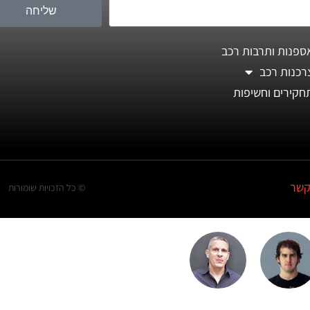
שליחה
ספנות ותרבות רכב
רכנות רכב
חקירים וחשיפות
קשר
© כל הזכויות שומורות