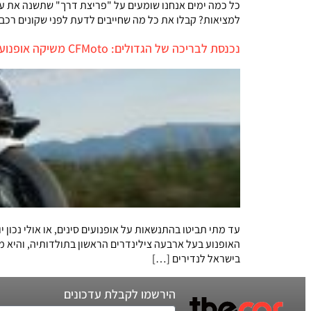
כל כמה ימים אנחנו שומעים על "פריצת דרך" שתשנה את ע
למציאות? קבלו את כל מה שחייבים לדעת לפני שקונים רכב
נכנסת לבריכה של הגדולים: CFMoto משיקה אופנוע ראשון עם ארבעה צילינדרים
האופנוע בעל ארבעה צילינדרים הראשון בתולדותיה, והיא 
בישראל לנדירים […]
הירשמו לקבלת עדכונים