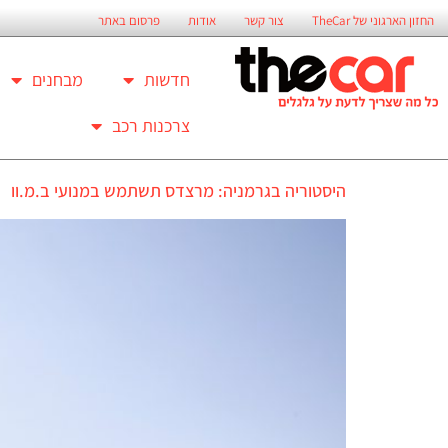
החזון הארגוני של TheCar
צור קשר
אודות
פרסום באתר
חדשות
מבחנים
צרכנות רכב
היסטוריה בגרמניה: מרצדס תשתמש במנועי ב.מ.וו