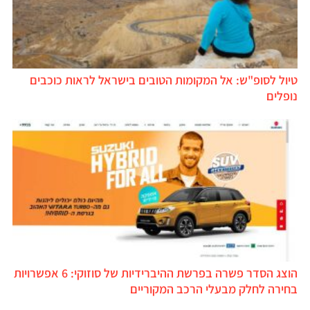
טיול לסופ"ש: אל המקומות הטובים בישראל לראות כוכבים
נופלים
הוצג הסדר פשרה בפרשת ההיברידיות של סוזוקי: 6 אפשרויות
בחירה לחלק מבעלי הרכב המקוריים