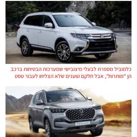
כלמוביל מספרת לבעלי מיצובישי שמערכות הבטיחות ברכב
הן "מותרות", אבל חלקם טוענים שלא הצליחו לעבור טסט