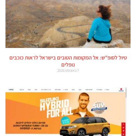
טיול לסופ"ש: אל המקומות הטובים בישראל לראות כוכבים
נופלים
7 באוגוסט 2026