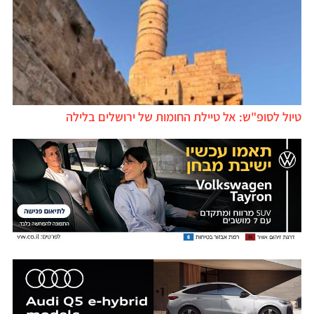
טיול לסופ"ש: אל טיילת החומות של ירושלים בלילה