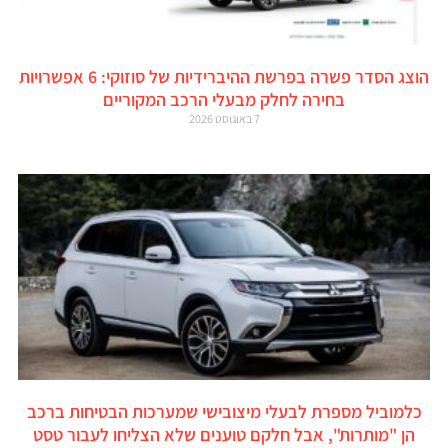
הוצג הסדר פשרה בפרשת ההיברידיות של סוזוקי: 6 אפשרויות
בחירה לחלק מבעלי הרכב המקוריים
7 באוגוסט 2026
כלמוביל מספרת לבעלי מיצובישי שמערכות הבטיחות ברכב
הן "מותרות", אבל חלקם טוענים שלא הצליחו לעבור טסט