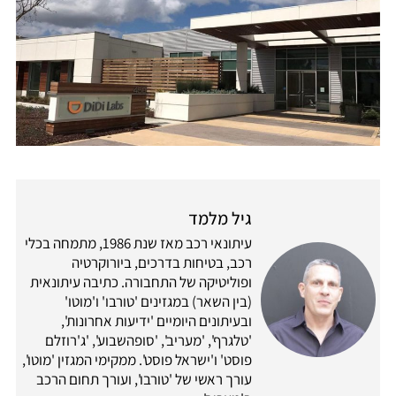
גיל מלמד
עיתונאי רכב מאז שנת 1986, מתמחה בכלי
רכב, בטיחות בדרכים, ביורוקרטיה
ופוליטיקה של התחבורה. כתיבה עיתונאית
(בין השאר) במגזינים 'טורבו' ו'מוטו'
ובעיתונים היומיים 'ידיעות אחרונות',
'טלגרף', 'מעריב', 'סופהשבוע', 'ג'רוזלם
פוסט' ו'ישראל פוסט'. ממקימי המגזין 'מוטו',
עורך ראשי של 'טורבו', ועורך תחום הרכב