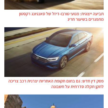
תביעה ייצוגית: מנועי טורבו-דיזל של סאנגיונג רקסטון
מתפגרים בשיעור חריג
פסק דין חדש: גם בתום תקופת האחריות יצרנית רכב צריכה
לתקן תקלה סדרתית על חשבונה