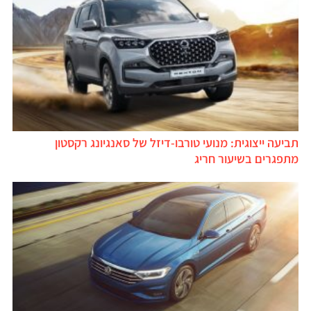
תביעה ייצוגית: מנועי טורבו-דיזל של סאנגיונג רקסטון
מתפגרים בשיעור חריג