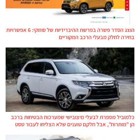
הוצג הסדר פשרה בפרשת ההיברידיות של סוזוקי: 6 אפשרויות
בחירה לחלק מבעלי הרכב המקוריים
כלמוביל מספרת לבעלי מיצובישי שמערכות הבטיחות ברכב
הן "מותרות", אבל חלקם טוענים שלא הצליחו לעבור טסט