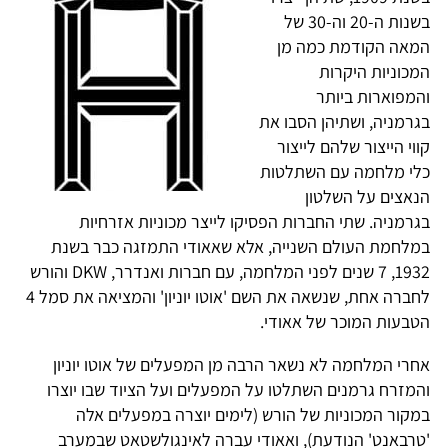
בשנות ה-20 וה-30 של
המאה הקודמת כמה מן
המכוניות היקרות
והמפוארות ביותר
בגרמניה, ושתיהן הסבו את
קווי הייצור שלהם לייצור
כלי מלחמה עם השתלטות
הנאצים על השלטון
בגרמניה. שתי החברות הפסיקו לייצר מכוניות אזרחיות
במלחמת העולם השנייה, אלא שאאודי התמזגה כבר בשנת
1932, 7 שנים לפני המלחמה, עם חברות ואנדרר, DKW והורש
לחברה אחת, שנשאה את השם 'אוטו יוניון' והמציאה את סמל 4
הטבעות המוכר של אאודי.
אחרי המלחמה לא נשאר הרבה מן המפעלים של אוטו יוניון
והמזרח גרמנים השתלטו על המפעלים ועל הציוד שבו יוצרו
במקור המכוניות של הורש (לימים יוצרה במפעלים אלה
'טרבאנט' הנודעת), ואאודי עברה לאינגולשטאט שבמערב