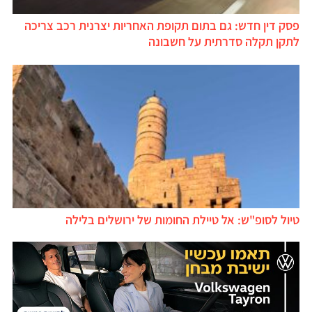
פסק דין חדש: גם בתום תקופת האחריות יצרנית רכב צריכה
לתקן תקלה סדרתית על חשבונה
טיול לסופ"ש: אל טיילת החומות של ירושלים בלילה