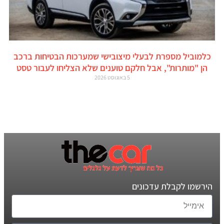
כלמוביל מספרת לבעלי מיצובישי שמערכות הבטיחות ברכב
הן "מותרות", אבל חלקם טוענים שלא הצליחו לעבור טסט
5 באוגוסט 2026
הירשמו לקבלת עדכונים