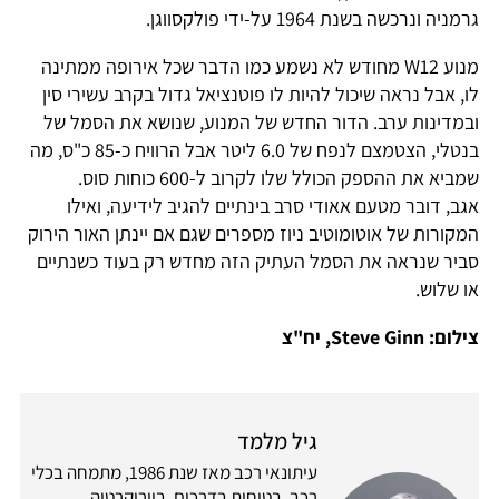
גרמניה ונרכשה בשנת 1964 על-ידי פולקסווגן.
מנוע W12 מחודש לא נשמע כמו הדבר שכל אירופה ממתינה
לו, אבל נראה שיכול להיות לו פוטנציאל גדול בקרב עשירי סין
ובמדינות ערב. הדור החדש של המנוע, שנושא את הסמל של
בנטלי, הצטמצם לנפח של 6.0 ליטר אבל הרוויח כ-85 כ"ס, מה
שמביא את ההספק הכולל שלו לקרוב ל-600 כוחות סוס.
אגב, דובר מטעם אאודי סרב בינתיים להגיב לידיעה, ואילו
המקורות של אוטומוטיב ניוז מספרים שגם אם יינתן האור הירוק
סביר שנראה את הסמל העתיק הזה מחדש רק בעוד כשנתיים
או שלוש.
צילום: Steve Ginn, יח"צ
גיל מלמד
עיתונאי רכב מאז שנת 1986, מתמחה בכלי
רכב, בטיחות בדרכים, ביורוקרטיה