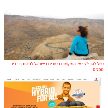
טיול לסופ"ש: אל המקומות הטובים בישראל לראות כוכבים
נופלים