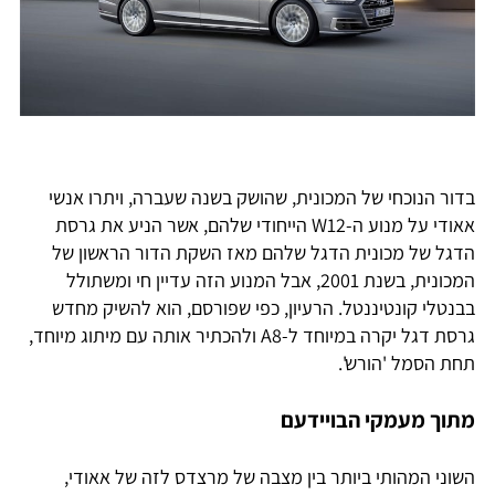
בדור הנוכחי של המכונית, שהושק בשנה שעברה, ויתרו אנשי
אאודי על מנוע ה-W12 הייחודי שלהם, אשר הניע את גרסת
הדגל של מכונית הדגל שלהם מאז השקת הדור הראשון של
המכונית, בשנת 2001, אבל המנוע הזה עדיין חי ומשתולל
בבנטלי קונטיננטל. הרעיון, כפי שפורסם, הוא להשיק מחדש
גרסת דגל יקרה במיוחד ל-A8 ולהכתיר אותה עם מיתוג מיוחד,
תחת הסמל 'הורש'.
מתוך מעמקי הבויידעם
השוני המהותי ביותר בין מצבה של מרצדס לזה של אאודי,