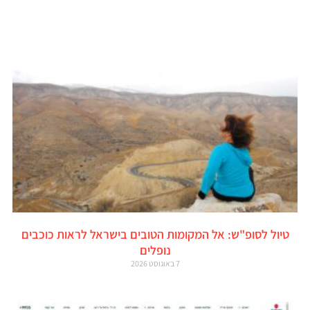
טיול לסופ"ש: אל המקומות הטובים בישראל לראות כוכבים
נופלים
7 באוגוסט 2026