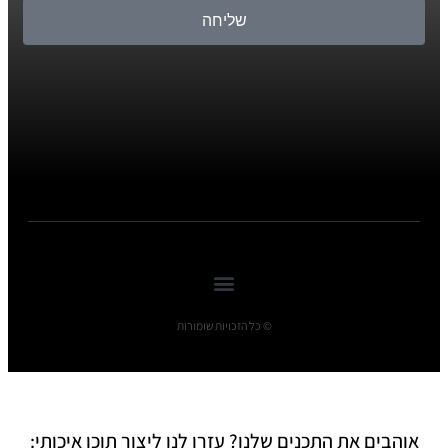
שליחה
© כל הזכויות שומורות
אוהבים את התכנים שלנו? עזרו לנו ליצור תוכן איכותי: