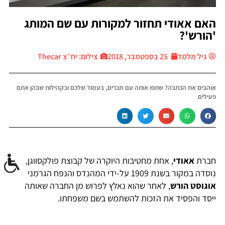
האם אאודי תחזור למקורות עם שם המותג
'הורש'?
גיל מלמד
25 בספטמבר, 2018
צילום: יח״צ Thecar
אוהבים את הכתבה? שתפו אותה עם חברים, בעמוד שלכם ובקהילות שבהן אתם
פעילים
חברת
אאודי
, אחת מחטיבות היוקרה של קבוצת פולקסווגן,
נוסדה במקור בשנת 1909 על-ידי המהנדס והנפח הגרמני
אוגוסט הורש
, לאחר שהוא נאלץ לפרוש מן החברה שאותה
ייסד והפסיד את הזכות להשתמש בשם משפחתו.