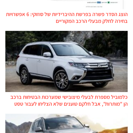
הוצג הסדר פשרה בפרשת ההיברידיות של סוזוקי: 6 אפשרויות
בחירה לחלק מבעלי הרכב המקוריים
כלמוביל מספרת לבעלי מיצובישי שמערכות הבטיחות ברכב
הן "מותרות", אבל חלקם טוענים שלא הצליחו לעבור טסט