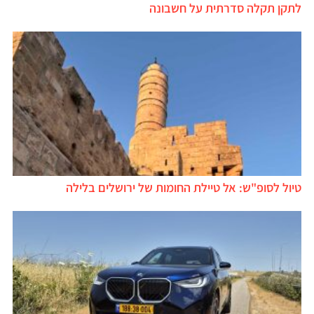
לתקן תקלה סדרתית על חשבונה
טיול לסופ"ש: אל טיילת החומות של ירושלים בלילה