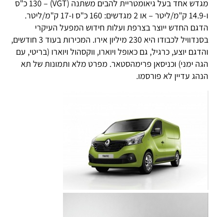
מגדש אחד בעל גיאומטריית להבים משתנה (VGT) – 130 כ"ס
ו-14.9 ק"מ/ליטר – או 2 מגדשים: 160 כ"ס ו-17 ק"מ/ליטר.
הדגם החדש ייוצר בצרפת ועלות חידוש המפעל העיקרי
בסנדוויל לכבודו היא 230 מיליון אירו. המכירות בעוד 3 חודשים,
והדגם יוצע, כרגיל, גם כאופל ויוארו, ווקסהול ויוארו (בריטי, עם
הגה ימני) וכניסאן פרימהסטאר. מפרט מלא ותמונות של תא
הנהג עדיין לא פורסמו.