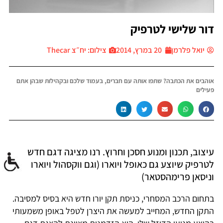
דור שלישי לטרפיק
יואל פלרמן
20 במרץ, 2014
צילום: יח״צ Thecar
אוהבים את הכתבה? שתפו אותה עם חברים, בעמוד שלכם ובקהילות שבהן אתם
פעילים
עיצוב, תכנון ומנוע חסכן וחרוץ. רנו מציגה דגם חדש
לטרפיק שיוצע גם כאופל ויוארו (וגם ווקסהול ויוארו
וניסאן פרימהסטאר)
בתחום הרכב המסחרי, כניסת תקן יורו חדש היא בסיס למסיבה.
התקן החדש, המחייב למעשה את היצרן לטפל באופן משמעותי