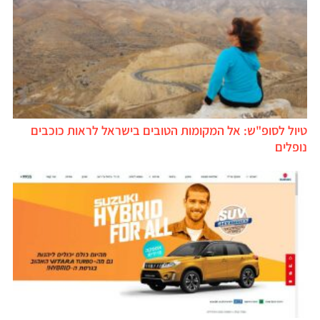
טיול לסופ"ש: אל המקומות הטובים בישראל לראות כוכבים
נופלים