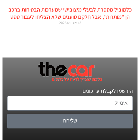
כלמוביל מספרת לבעלי מיצובישי שמערכות הבטיחות ברכב
הן "מותרות", אבל חלקם טוענים שלא הצליחו לעבור טסט
5 באוגוסט 2026
הירשמו לקבלת עדכונים
שליחה