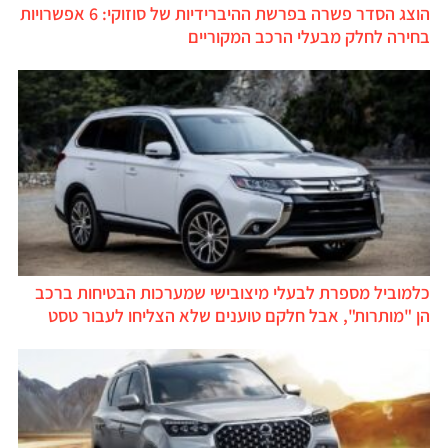
הוצג הסדר פשרה בפרשת ההיברידיות של סוזוקי: 6 אפשרויות
בחירה לחלק מבעלי הרכב המקוריים
כלמוביל מספרת לבעלי מיצובישי שמערכות הבטיחות ברכב
הן "מותרות", אבל חלקם טוענים שלא הצליחו לעבור טסט