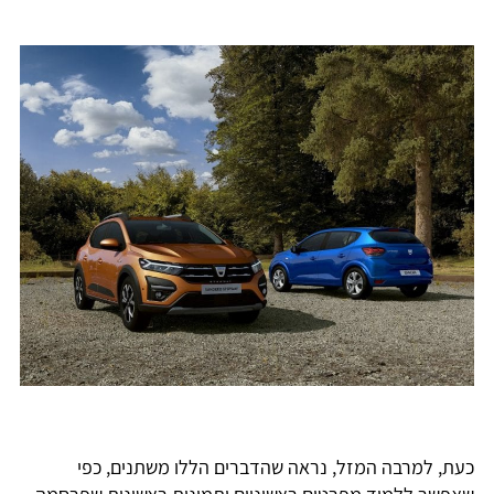
כעת, למרבה המזל, נראה שהדברים הללו משתנים, כפי