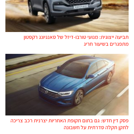
תביעה ייצוגית: מנועי טורבו-דיזל של סאנגיונג רקסטון
מתפגרים בשיעור חריג
פסק דין חדש: גם בתום תקופת האחריות יצרנית רכב צריכה
לתקן תקלה סדרתית על חשבונה