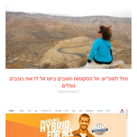
טיול לסופ"ש: אל המקומות הטובים בישראל לראות כוכבים
נופלים
7 באוגוסט 2026