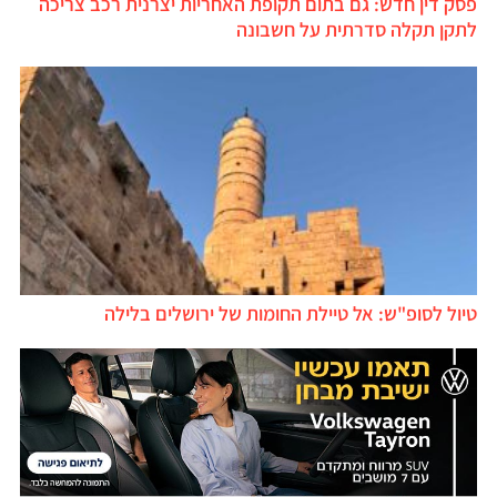
סק דין חדש: גם בתום תקופת האחריות יצרנית רכב צריכה
תקן תקלה סדרתית על חשבונה
יול לסופ"ש: אל טיילת החומות של ירושלים בלילה