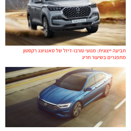
ביעה ייצוגית: מנועי טורבו-דיזל של סאנגיונג רקסטון
תפגרים בשיעור חריג