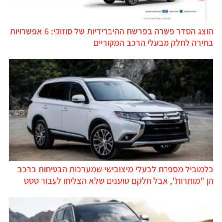
הוצג הסדר פשרה בפרשת ההיברידיות של סוזוקי: 6 אפשרויות
חירה לחלק מבעלי הרכב המקוריים
למוביל מספרת לבעלי מיצובישי שמערכות הבטיחות ברכב
ן "מותרות", אבל חלקם טוענים שלא הצליחו לעבור טסט