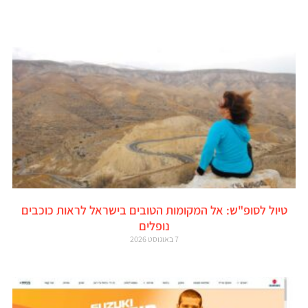
טיול לסופ"ש: אל המקומות הטובים בישראל לראות כוכבים
נופלים
7 באוגוסט 2026