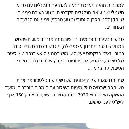
מכוניות תהיה מערכת הנעה לארבעת הגלגלים עם מנוע
שמלי שיניע את הגלגלים הקדמיים ומנוע בעירה פנימית
יותקן לפני הסרן האחורי (מנוע מרכזי) ויניע את הגלגלים
אחוריים.
נועי הבעירה הפנימית יהיו שונים זה מזה: ב.מ.וו. תשתמש
במנוע 6 בטור מתכנון עצמי שלה, מוגדש בצמד מגדשי טורבו
כמובן, ואילו בלקסוס ייעשה שימוש במנוע ה-V8 בנפח 3.7 ליטר
ל טויוטה, שמניע את מכוניות המירוץ שלה בסדרת מירוצי
סיבולת העולמית.
תי הגרסאות של המכונית יעשו שימוש בפלטפורמה אחת
שותפת שבנויה מאלומיניום בשילוב עם חומרים מורכבים. מועד
ההשקה הצפוי הוא 2020 ותג המחיר המשוער הוא רק 160 אלף
יש"ט לפני מיסים.