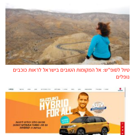
יול לסופ"ש: אל המקומות הטובים בישראל לראות כוכבים
ופלים