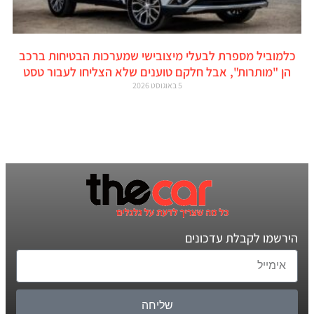
כלמוביל מספרת לבעלי מיצובישי שמערכות הבטיחות ברכב
הן "מותרות", אבל חלקם טוענים שלא הצליחו לעבור טסט
5 באוגוסט 2026
הירשמו לקבלת עדכונים
שליחה