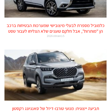
כלמוביל מספרת לבעלי מיצובישי שמערכות הבטיחות ברכב
הן "מותרות", אבל חלקם טוענים שלא הצליחו לעבור טסט
5 באוגוסט 2026
תביעה ייצוגית: מנועי טורבו-דיזל של סאנגיונג רקסטון