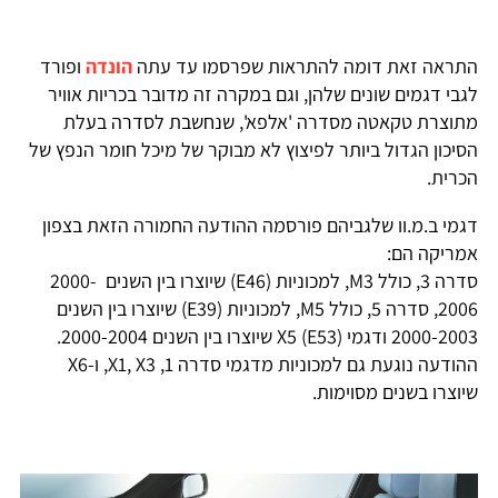
התראה זאת דומה להתראות שפרסמו עד עתה
הונדה
ופורד
לגבי דגמים שונים שלהן, וגם במקרה זה מדובר בכריות אוויר
מתוצרת טקאטה מסדרה 'אלפא', שנחשבת לסדרה בעלת
הסיכון הגדול ביותר לפיצוץ לא מבוקר של מיכל חומר הנפץ של
הכרית.
דגמי ב.מ.וו שלגביהם פורסמה ההודעה החמורה הזאת בצפון
אמריקה הם:
סדרה 3, כולל M3, למכוניות (E46) שיוצרו בין השנים 2000-
2006, סדרה 5, כולל M5, למכוניות (E39) שיוצרו בין השנים
2000-2003 ודגמי X5 (E53) שיוצרו בין השנים 2000-2004.
ההודעה נוגעת גם למכוניות מדגמי סדרה 1, X1, X3, ו-X6
שיוצרו בשנים מסוימות.