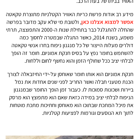
האוויר בביתו של בעת הרכב.
מידע רב אודות פרשת כריות האוויר הקטלניות מתוצרת טקאטה
אפשר למצוא אצלנו כאן
, ולטובת מי שלא עקב מדובר בפרשה
שהחלה להתגלגל כבר בתחילת שנות ה-2000 והתפוצצה, תרתי
משמע, בשנת 2014, כאשר התגלה שבמטרה לחסוך כמה
דולרים מעלות הייצור של כל מנגנון ניפוח בחרו אנשי טקאטה
להשתמש בחומר נפץ על בסיס חנקת אמוניום. חומר זה הופך
לבלתי יציב ככל שחולף הזמן והוא נחשף לחום וללחות.
חנקת אמוניום הוא אותו חומר שאוחסן על-ידי החיזבאלה לצורך
הכנת מטעני חבלה ואשר החריב לפני שנים אחדות את נמל
ביירות ושכונות סמוכות לו. כעבור זמן הופך החומר שבמנגנון
הניפוח לבלתי יציב במידה כזאת שאם הוא מתפוצץ הוא מרסק
את מיכל המתכת שבתוכו הוא מאוחסן וחתיכות מתכת מוטחות
לתוך תא הנוסעים וגורמות לפציעות קטלניות.