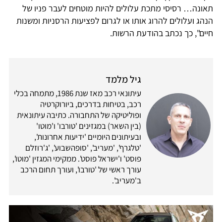
תאונה… רסיסי מתכת עלולים להיות מוטחים לעבר פניו של
הנהג ועלולים להרוג אותו או לגרום לפציעות הרסניות ומשנות
חיים", כך נכתב בהודעת הרשות.
גיל מלמד
עיתונאי רכב מאז שנת 1986, מתמחה בכלי
רכב, בטיחות בדרכים, ביורוקרטיה
ופוליטיקה של התחבורה. כתיבה עיתונאית
(בין השאר) במגזינים 'טורבו' ו'מוטו'
ובעיתונים היומיים 'ידיעות אחרונות',
'טלגרף', 'מעריב', 'סופהשבוע', 'ג'רוזלם
פוסט' ו'ישראל פוסט'. ממקימי המגזין 'מוטו',
עורך ראשי של 'טורבו', ועורך תחום הרכב
ב'מעריב'.