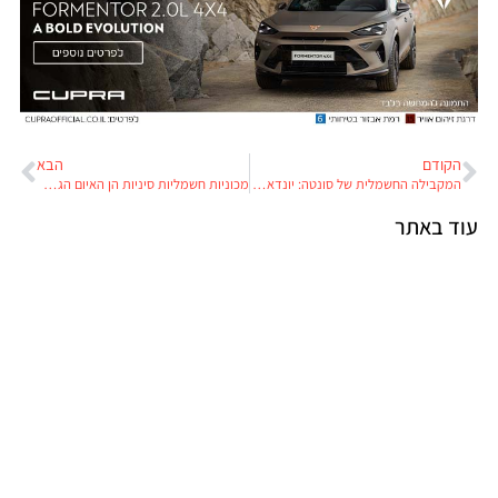
הקודם
הבא
המקבילה החשמלית של סונטה: יונדאי איוניק 6 הושקה בישראל. המחירים: 214-286 אלף שקלים
מכוניות חשמליות סיניות הן האיום הגדול ביותר על תעשיית הרכב האירופאית
עוד באתר