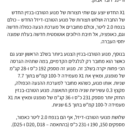
X1 החדש יוצע עם שתי תצורות של מנוע הטורבו-בנזין החדש
של החברה ושלוש תצורות של מנוע הטורבו-דיזל החדש – כולם
בנפח 2.0 ליטר, וכולם מחוברים אל מערכת הנעה כפולה חדשה
וגם, כאופציה, אל תיבת הילוכים אוטומטית חדשה בעלת שמונה
יחסי העברה.
בנוסף, מנוע הטורבו-בנזין הצנוע ביותר בשלב הראשון יוצע גם
כאשר הוא מחובר רק לגלגלים הקדמיים, במה שתהיה הגרסה
הכי פחות יקרה בשלב זה. מנוע זה מספק 192 כ"ס ו-28 קג"מ
של מומנט, ומאיץ את X1 מעמידה ל-100 קמ"ש בתוך 7.7
שניות. אותו מנוע, כשהוא מחובר למערכת ההנעה הכפולה,
מקצץ 0.3 עשיריות שניה מזמן התאוצה. מנוע הטורבו-בנזין
החזק יותר מספק 231 כ"ס ו-36 קג"מ של מומנט ומאיץ את X1
מעמידה ל-100 קמ"ש בתוך 6.5 שניות.
שלושת מנועי הטורבו-דיזל, אף הם בנפח 2.0 ליטר כאמור,
מספקים 150, 190 ו-231 כ"ס (בהתאמה – D20, D18 ו-D25).