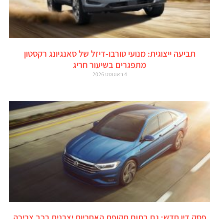
תביעה ייצוגית: מנועי טורבו-דיזל של סאנגיונג רקסטון
מתפגרים בשיעור חריג
4 באוגוסט 2026
פסק דין חדש: גם בתום תקופת האחריות יצרנית רכב צריכה