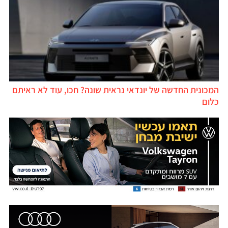
המכונית החדשה של יונדאי נראית שונה? חכו, עוד לא ראיתם
כלום