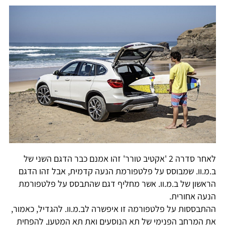
לאחר סדרה 2 'אקטיב טורר' זהו אמנם כבר הדגם השני של
ב.מ.וו. שמבוסס על פלטפורמת הנעה קדמית, אבל זהו הדגם
הראשון של ב.מ.וו. אשר מחליף דגם שהתבסס על פלטפורמת
הנעה אחורית.
ההתבססות על פלטפורמה זו איפשרה לב.מ.וו. להגדיל, כאמור,
את המרחב הפנימי של תא הנוסעים ואת תא המטען, להפחית