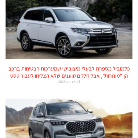
כלמוביל מספרת לבעלי מיצובישי שמערכות הבטיחות ברכב
הן "מותרות", אבל חלקם טוענים שלא הצליחו לעבור טסט
5 באוגוסט 2026