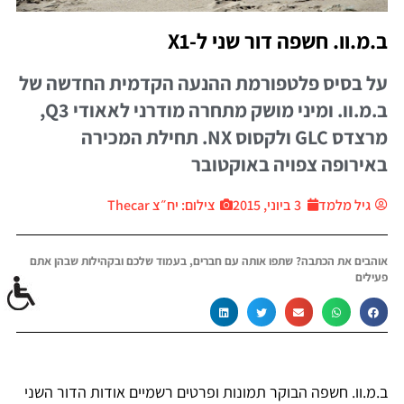
ב.מ.וו. חשפה דור שני ל-X1
על בסיס פלטפורמת ההנעה הקדמית החדשה של
ב.מ.וו. ומיני מושק מתחרה מודרני לאאודי Q3,
מרצדס GLC ולקסוס NX. תחילת המכירה
באירופה צפויה באוקטובר
גיל מלמד
3 ביוני, 2015
צילום: יח״צ Thecar
אוהבים את הכתבה? שתפו אותה עם חברים, בעמוד שלכם ובקהילות שבהן אתם
פעילים
ב.מ.וו. חשפה הבוקר תמונות ופרטים רשמיים אודות הדור השני