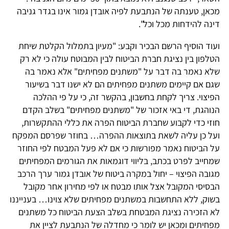
מכאן, טענתה של הנתבעת לפיה אובדן גמור אינו בגדר גניבה
דינה להידחות מכל וכל".
ועוד הוסיף הרשם הבכיר וקבע: "מעיון בתמלול הקלטת שיחת
הטלפון בין נציגת חברת הביטוח לבין המבוטח עולה כי לא רק
שלא נאמר בה דבר על "משתנים מפחיתים" אלא נאמר בה
שגם אם קיימים משתנים מפחיתים הם לא ישנו דבר בשיעור
הפיצוי. צריך לקחת בחשבון, בהקשר זה, כי על פי ההלכה
הנוהגת, די באי אזכור של "משתנים מפחיתים" בשלב הקדם
חוזי כדי לקבוע שחברת הביטוח הפרה את כללי ההתקשרות,
ועל כן עליה לשאת בתוצאות ההפרה… בחוזר שפרסם המפקח
על הביטוח נאמר מפורשות כי אם לא פעל המבטח לפי החוזר
שמחייב לפרט בכתב, בליווי דוגמאות את הגורמים המפחיתים
מגובה הפיצוי – יחול במקרה ביטוח של אובדן גמור ערך הרכב
הבסיסי המקובל אצל אותו מבטח או לפי מחירון אחר מקובל
בשוק, ללא התחשבות במשתנים מפחיתים שלא צוינו… בענייננו
לא הזכירה נציגת המבטחת בשלב הצעת הביטוח כל משתנים
מפחיתים ומכאן יש לומר כי מחדלה של הנתבעת לציין את