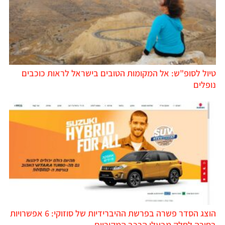
טיול לסופ"ש: אל המקומות הטובים בישראל לראות כוכבים
נופלים
הוצג הסדר פשרה בפרשת ההיברידיות של סוזוקי: 6 אפשרויות
בחירה לחלק מבעלי הרכב המקוריים