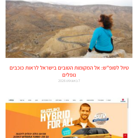
טיול לסופ"ש: אל המקומות הטובים בישראל לראות כוכבים
נופלים
7 באוגוסט 2026