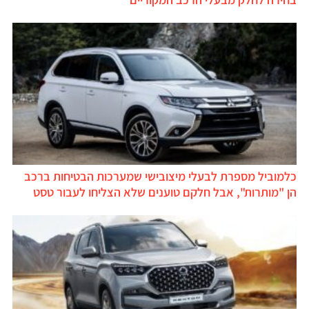
כלמוביל מספרת לבעלי מיצובישי שמערכות הבטיחות ברכב
הן "מותרות", אבל חלקם טוענים שלא הצליחו לעבור טסט