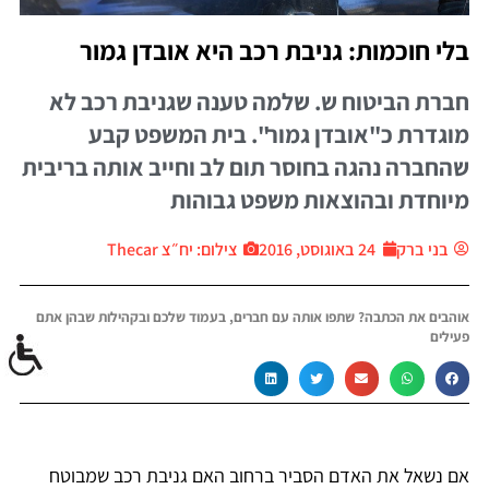
בלי חוכמות: גניבת רכב היא אובדן גמור
חברת הביטוח ש. שלמה טענה שגניבת רכב לא
מוגדרת כ"אובדן גמור". בית המשפט קבע
שהחברה נהגה בחוסר תום לב וחייב אותה בריבית
מיוחדת ובהוצאות משפט גבוהות
בני ברק
24 באוגוסט, 2016
צילום: יח״צ Thecar
אוהבים את הכתבה? שתפו אותה עם חברים, בעמוד שלכם ובקהילות שבהן אתם
פעילים
אם נשאל את האדם הסביר ברחוב האם גניבת רכב שמבוטח