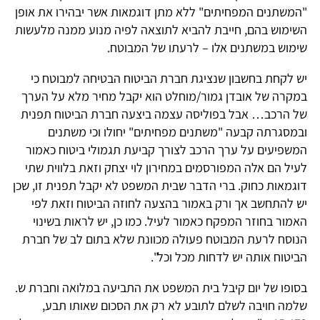
"המשתנים המפחיתים" ללא מתן דוגמאות אשר יבהירו את אופן
השימוש בהם, חייבת להביא לתוצאה לפיה מנוע ממנה מלעשות
שימוש במשתנים אלו – לרעתו של המבוטח.
יש לקחת בחשבון שנציגת חברת הביטוח הבטיחה למבוטח כי
במקרה של אובדן גמור/מוחלט הוא יקבל מחיר מלא על הערך
של הרכב… אבל בפוליסה עצמה ביצעה חברת הביטוח תפנית
ובמסגרתה קבעה "משתנים מפחיתים" יחולו וכי משתנים
המשפיעים על ערך הרכב לצורך קביעת תגמולי ביטוח כאמור
לעיל הם אלה המפורסמים במחירון לוי יצחק וזאת בלווית שתי
דוגמאות כחוק. ברי הדבר שבית המשפט לא יקבל תפנית זו, שכן
יש להתחשב אך ורק באמור בהצעה לחוזה הביטוח וזאת לפי
האמור בחוזר המפקח כאמור לעיל. כמו כן, יש לראות בשינוי
הנוסח לרעת המבוטח פעולה מכוונת שלא בתום לב של חברת
הביטוח אותה יש לדחות מכל וכל".
בסופו של יום קיבל בית המשפט את התביעה במלואה וחברת ש.
שלמה חויבה לשלם לתובע לא רק את הסכום שאותו תבע,