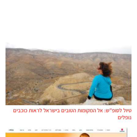
טיול לסופ"ש: אל המקומות הטובים בישראל לראות כוכבים
נופלים