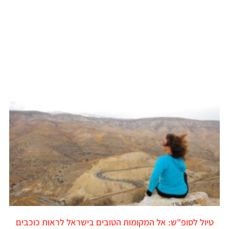
טיול לסופ"ש: אל המקומות הטובים בישראל לראות כוכבים