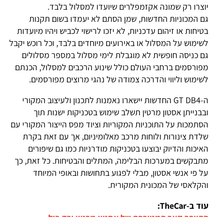
יוצרו רק שמונה אקזמפלרים שיועדו למסלול בלבד.
גם המכוניות החדשות, שמן הסתם לא יעמדו בשום תקנות
בטיחות או זיהום עדכניות, לא יזכו לרישוי לכביש ויהיו מיועדות
לשימוש על המסלול או באירועים מיוחדים בלבד, וכל רוכש יקבל
גם כניסה חופשית לא מוגבלת לימי מסלול במספר מסלולים
מפורסמים ברחבי העולם כולל שינוע הרכבים למסלול, הכנתם
לשימוש וליווי והדרכה צמודה של נהגי מרוצים מפורסמים.
ה-GT DB4 החדשות יישארו נאמנות לתכנון ולעיצוב המקורי
ובבנייתן אסטון מרטין תשלב שימוש בטכניקות ישנות תוך
הסתמכות על התוכניות המקוריות וציוד מפס הייצור המקורי עם
שלדת צינורות ולוחות מרכב מאלומיניום, אך עם זאת בקרת
האיכות והדיוק יבוצעו בטכניקות מודרניות כמו גם שיפורים
מתבקשים במערכות הבלימה, המתלים והבטיחות. כל זאת, כך
על פי אנשי אסטון, מבלי לפגוע בתחושות ובאופי המיוחד
והקלאסי של המכונית המקורית.
עוד ב-TheCar: