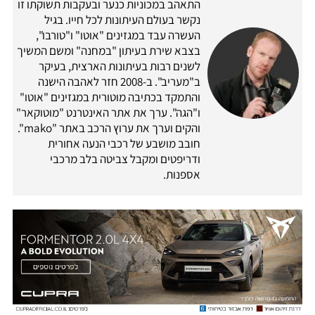
התאהב במכוניות כנער ובעקבות תשוקתו זו
נקשר בעולם העיתונות לכל חייו. בגיל
העשרה עבד במגזינים "אוטו" ו"טורבו",
בצבא שירת בעיתון "במחנה" ומשם המשיך
לשנים רבות בעיתונות הארצית, בעיקר
ב"מעריב". ב-2008 חזר לאהבה הישנה
והתמקד בכתיבה מוטורית במגזינים "אוטו"
ו"הגה". ערך את אתר האינטרנט "מוטוקאר"
והקים וערך את ערוץ הרכב באתר "mako".
חובב מושבע של רכבי הנעה אחורית
ודריפטים ומקבל צביטה בלב מרכבי
אספנות.