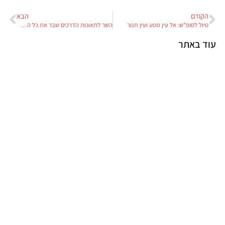
הקודם
הבא
טיול לסופ"ש: אל עין מטע ועין תנור
השר לתאונות הדרכים שבר את כל השיאים
עוד באתר