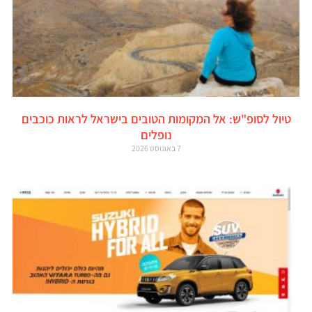
טיול לסופ"ש: אל המקומות הטובים בישראל לראות כוכבים
נופלים
7 באוגוסט 2026