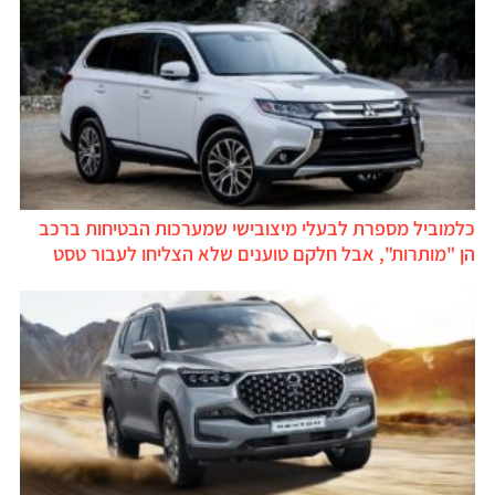
כלמוביל מספרת לבעלי מיצובישי שמערכות הבטיחות ברכב
הן "מותרות", אבל חלקם טוענים שלא הצליחו לעבור טסט