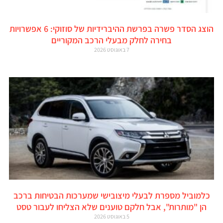
הוצג הסדר פשרה בפרשת ההיברידיות של סוזוקי: 6 אפשרויות
בחירה לחלק מבעלי הרכב המקוריים
7 באוגוסט 2026
כלמוביל מספרת לבעלי מיצובישי שמערכות הבטיחות ברכב
הן "מותרות", אבל חלקם טוענים שלא הצליחו לעבור טסט
5 באוגוסט 2026