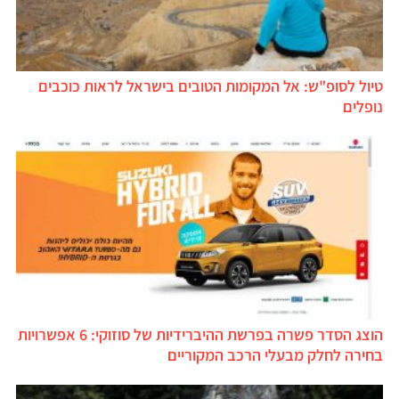
טיול לסופ"ש: אל המקומות הטובים בישראל לראות כוכבים
נופלים
הוצג הסדר פשרה בפרשת ההיברידיות של סוזוקי: 6 אפשרויות
בחירה לחלק מבעלי הרכב המקוריים