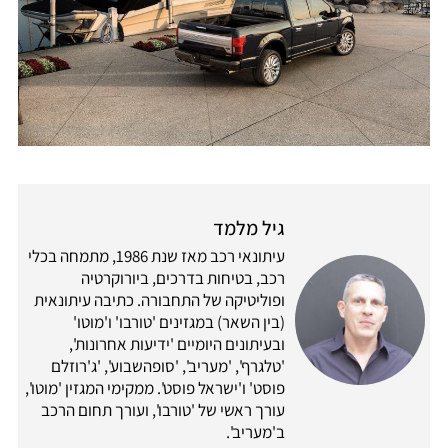
גיל מלמד
עיתונאי רכב מאז שנת 1986, מתמחה בכלי
רכב, בטיחות בדרכים, ביורוקרטיה
ופוליטיקה של התחבורה. כתיבה עיתונאית
(בין השאר) במגזינים 'טורבו' ו'מוטו'
ובעיתונים היומיים 'ידיעות אחרונות',
'טלגרף', 'מעריב', 'סופהשבוע', 'ג'רוזלם
פוסט' ו'ישראל פוסט'. ממקימי המגזין 'מוטו',
עורך ראשי של 'טורבו', ועורך תחום הרכב
ב'מעריב'.