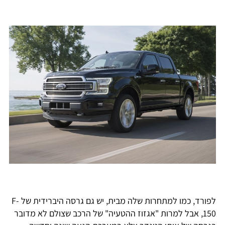
לפורד, כמו למתחרות שלה מבית, יש גם גרסה היברידית של F-
150, אבל למרות "אגזוז ההטעיה" של הרכב שצולם לא מדובר