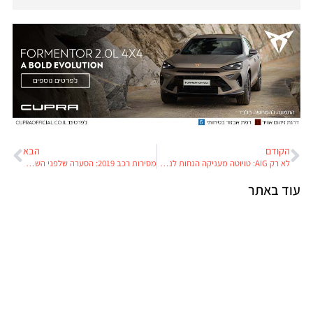
הקודם
הבא
לא רק AIG: טויוטה מעניקה הנחות לנהגים טובים
מסירות רכב 2019: הסערה שלפני השקט?
עוד באתר