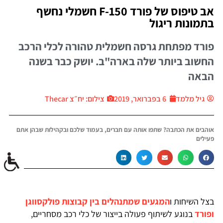
אב טיפוס של פורד F-150 חשמלי נחשף
בתמונות ריגול
פורד מפתחת גרסה חשמלית טהורה לכלי הרכב
החשוב ביותר שלה בארה"ב. יושק כבר בשנה
הבאה
גיל מלמד
6 בפברואר, 2019
צילום: יח״צ Thecar
אוהבים את הכתבה? שתפו אותה עם חברים, בעמוד שלכם ובקהילות שבהן אתם
פעילים
בצל השיחות ו
המגעים שמתנהלים בין קבוצות פולקסווגן
ופורד
בנוגע לשיתוף פעולה בייצור של כלי רכב מסחריים,