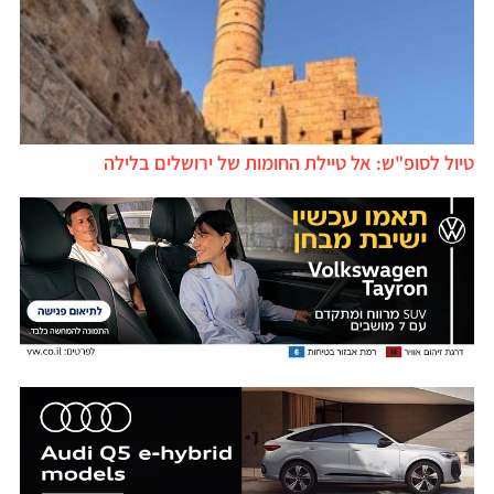
טיול לסופ"ש: אל טיילת החומות של ירושלים בלילה