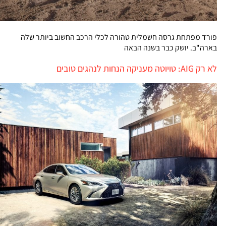
פורד מפתחת גרסה חשמלית טהורה לכלי הרכב החשוב ביותר שלה
בארה"ב. יושק כבר בשנה הבאה
לא רק AIG: טויוטה מעניקה הנחות לנהגים טובים