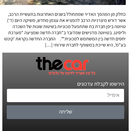
כחלק מן המהפך האדיר שמתחולל בשנים האחרונות בתעשיית הרכב,
אשר דורש מיצרניות הרכב להמציא את עצמן מחדש, משיקה היום (ד')
טויוטה ביפן חברת בת שתתפעל מכוניות בשיטות שונות של השכרה
וליסינג. בטויוטה מדגישים שמדובר ב"חברה חדשה שמציעה "מערכת
יחסים חדשה בין המשתמש למכונית"". החברה החדשה נקראת 'קינטו
בע"מ', היא שייכת במשותף לחברת שירותי […]
הירשמו לקבלת עדכונים
שליחה