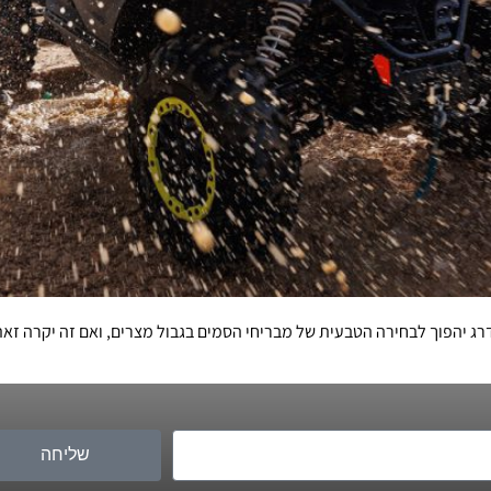
ZFORCE 1000 SPO המחודש והמשודרג יהפוך לבחירה הטבעית של מבריחי הסמים בגבול מצרים, ו
שליחה