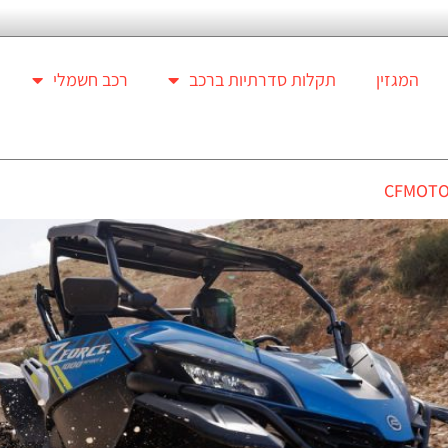
המגזין
תקלות סדרתיות ברכב
רכב חשמלי