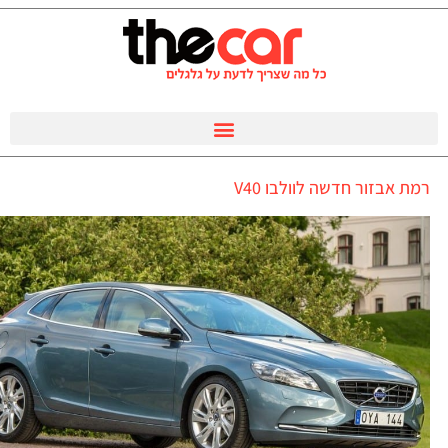
רמת אבזור חדשה לוולבו V40