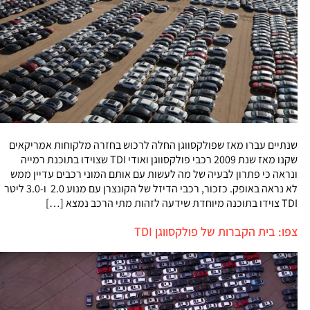
שנתיים עברו מאז שפולקסווגן החלה לרכוש בחזרה מלקוחות אמריקאים
שקנו מאז שנת 2009 רכבי פולקסווגן ואודי TDI שצוידו בתוכנת רמייה
ונראה כי פתרון לבעיה של מה לעשות עם אותם המוני רכבים עדיין ממש
לא נראה באופק. כזכור, רכבי הדיזל של הקונצרן עם מנוע 2.0 ו-3.0 ליטר
TDI צוידו בתוכנה מיוחדת שידעה לזהות מתי הרכב נמצא […]
צפו: בית הקברות של פולקסווגן TDI