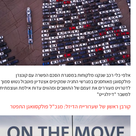
אלפי כלי רכב שנקנו מלקוחות במסגרת הסכם הפשרה עם קונצרן
פולקסווגן מאוחסנים במגרשי החניה שמקיפים אצטדיון פוטבול נטוש סמוך
לדטרויט מעוררים את זעמם של התושבים ומהווים עדות אילמת ועוצמתית
למשבר "דיזלגייט"
קורבן ראשון של שערוריית הדיזל: מנכ"ל פולקסוואגן התפטר