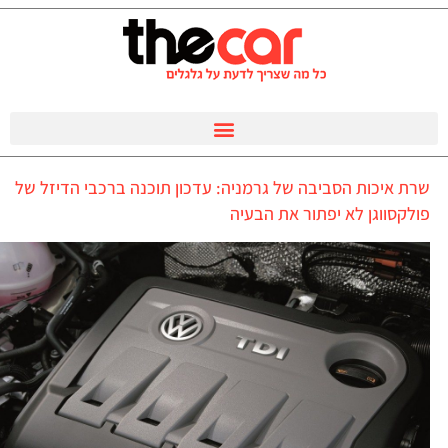
שרת איכות הסביבה של גרמניה: עדכון תוכנה ברכבי הדיזל של
פולקסווגן לא יפתור את הבעיה