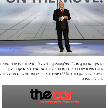
מרטין וינטרקורן, מנכ"ל פולקסוואגן, הודיע על התפטרות מידית מתפקידו
לנוכח שערוריית הרמאות במבחני פליטת המזהמים האמריקנים. ערך
מניית פולקסוואגן צנח ב-35% ביומיים האחרונים ומממשלת גרמניה לחצה
לפעולה מהירה