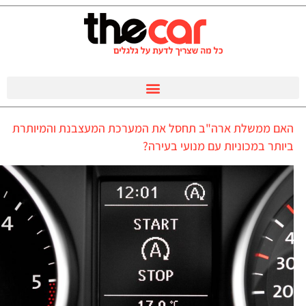
האם ממשלת ארה"ב תחסל את המערכת המעצבנת והמיותרת
ביותר במכוניות עם מנועי בעירה?