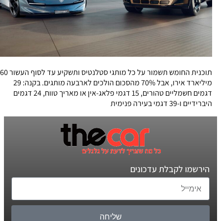
תוכנית החומש תשמור על כל מותגי סטלנטיס ותשקיע עד לסוף העשור 60
מיליארד אירו, אבל 70% מהסכום הולכים לארבעה מותגים. בקנה: 29
דגמים חשמליים טהורים, 15 דגמי פלאג-אין או מאריך טווח, 24 דגמים
היברידיים ו-39 דגמי בעירה פנימית
הירשמו לקבלת עדכונים
שליחה