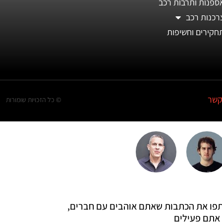
ספנות ותרבות רכב
רכנות רכב
חקירים וחשיפות
קשר
© כל הזכויות שומורות
 שתפו את הכתבות שאתם אוהבים עם חברים,
אתם פעילים