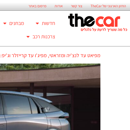
החזון הארגוני של TheCar
צור קשר
אודות
פרסום באתר
חדשות
מבחנים
צרכנות רכב
מפיאט עד לנצ'יה ומזראטי, מפיג'ו עד קרייזלר וג'יפ: כל