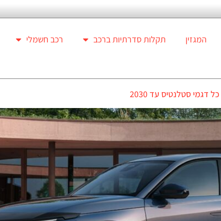
המגזין
תקלות סדרתיות ברכב
רכב חשמלי
 דגמי סטלנטיס עד 2030