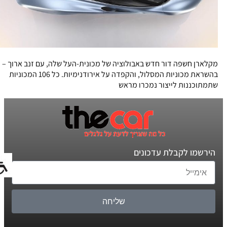
מקלארן חשפה דור חדש באבולוציה של מכונית-העל שלה, עם זנב ארוך –
בהשראת מכוניות המסלול, והקפדה על אירודנימיות. כל 106 המכוניות
שתמתוכננות לייצור נמכרו מראש
הירשמו לקבלת עדכונים
שליחה