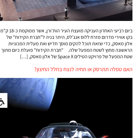
ביום רביעי האחרון העניקה מועצת העיר הות'ורן, אשר ממוקמת כ-18 ק"מ
בקו אווירי מדרום מזרח ללוס אנג'לס, היתר בניה ל"חברת הקידוח" של
אלון מאסק, כדי שזאת תוכל להקים מוסך חדיש ואת מעלית המכוניות
הראשונה מחוץ לשטח המפעל שלה. "חברת הקידוח" פועלת כיום מתוך
שטח המפעל של פרויקט הטילים Space X של אלון מאסק, […]
האם טסלה תתרסק או תחיה לנצח בחלל החיצון?