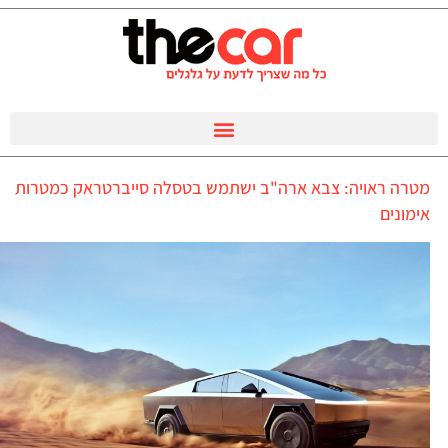
מטרה ראויה: צבא ארה"ב ישתמש בטסלה סייברטראק כמטרות
אימונים