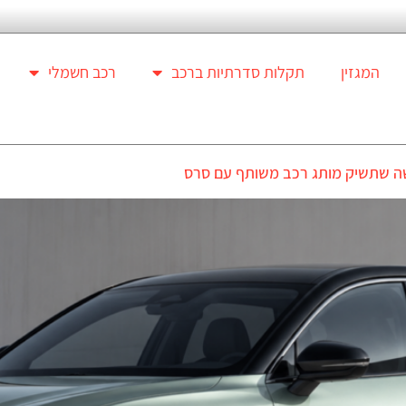
המגזין
תקלות סדרתיות ברכב
רכב חשמלי