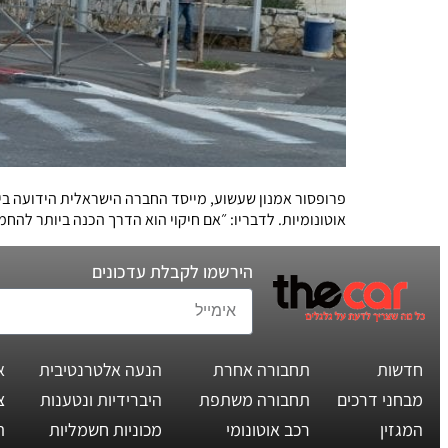
פרופסור אמנון שעשוע, מייסד החברה הישראלית הידועה בי
אוטונומיות. לדבריו: ״אם חיקוי הוא הדרך הכנה ביותר להחמ
הירשמו לקבלת עדכונים
חדשות
תחבורה אחרת
הנעה אלטרנטיבית
א
מבחני דרכים
תחבורה משתפת
היברידיות ונטענות
צ
המגזין
רכב אוטונומי
מכוניות חשמליות
ת