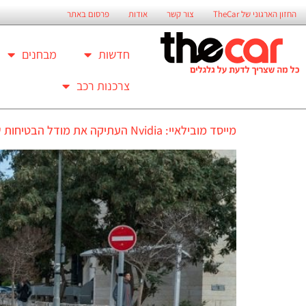
החזון הארגוני של TheCar
צור קשר
אודות
פרסום באתר
חדשות
מבחנים
צרכנות רכב
מייסד מובילאיי: Nvidia העתיקה את מודל הבטיחות שלנו