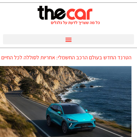
הטרנד החדש בעולם הרכב החשמלי: אחריות לסוללה לכל החיים