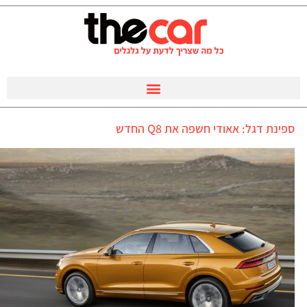
ספינת דגל: אאודי חשפה את Q8 החדש