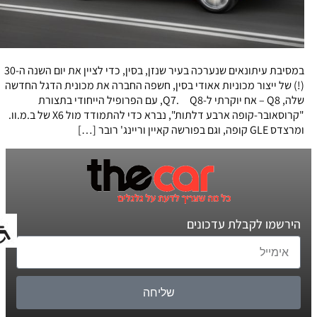
במסיבת עיתונאים שנערכה בעיר שנזן, בסין, כדי לציין את יום השנה ה-30
(!) של ייצור מכוניות אאודי בסין, חשפה החברה את מכונית הדגל החדשה
שלה, Q8 – אח יוקרתי ל-Q7. Q8, עם הפרופיל הייחודי בתצורת
"קרוסאובר-קופה ארבע דלתות", נברא כדי להתמודד מול X6 של ב.מ.וו.
ומרצדס GLE קופה, וגם בפורשה קאיין וריינג' רובר […]
הירשמו לקבלת עדכונים
שליחה