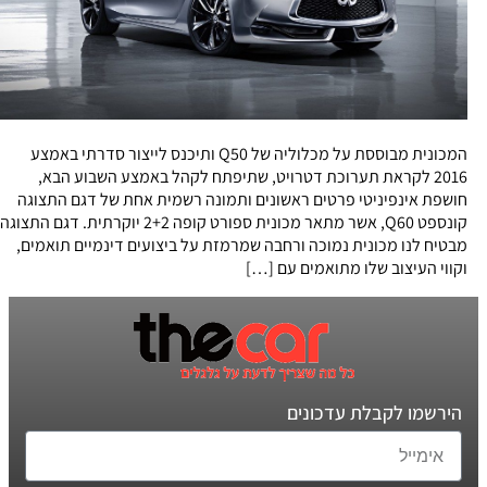
המכונית מבוססת על מכלוליה של Q50 ותיכנס לייצור סדרתי באמצע
2016 לקראת תערוכת דטרויט, שתיפתח לקהל באמצע השבוע הבא,
חושפת אינפיניטי פרטים ראשונים ותמונה רשמית אחת של דגם התצוגה
קונספט Q60, אשר מתאר מכונית ספורט קופה 2+2 יוקרתית. דגם התצוגה
מבטיח לנו מכונית נמוכה ורחבה שמרמזת על ביצועים דינמיים תואמים,
וקווי העיצוב שלו מתואמים עם […]
הירשמו לקבלת עדכונים