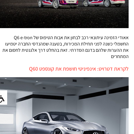
אאודי הזמינה עיתונאי רכב לבחון את אבות הטיפוס של Q6 e-tron
החשמלי כשנה לפני תחילת המכירות, בטענה שמהנדסי החברה יטמיעו
את ההערות שלהם בדגם הסדרתי. זאת בהחלט דרך אלגנטית לחסום את
המתחרים
לקראת דטרויט: אינפיניטי חושפת את קונספט Q60