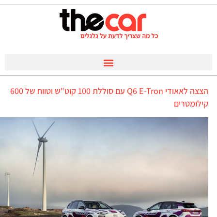
הצצה לאאודי Q6 E-Tron עם סוללת 100 קוט"ש וטווח של 600
קילומטרים