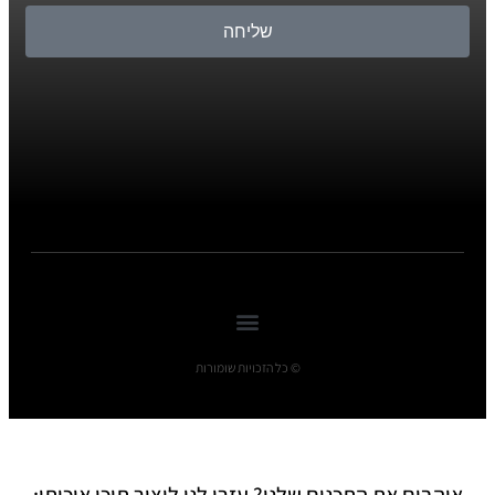
שליחה
© כל הזכויות שומורות
אוהבים את התכנים שלנו? עזרו לנו ליצור תוכן איכותי: