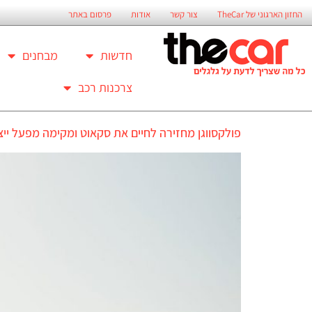
החזון הארגוני של TheCar
צור קשר
אודות
פרסום באתר
חדשות
מבחנים
צרכנות רכב
פולקסווגן מחזירה לחיים את סקאוט ומקימה מפעל ייצ