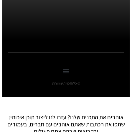
© כל הזכויות שומורות
אוהבים את התכנים שלנו? עזרו לנו ליצור תוכן איכותי:
שתפו את הכתבות שאתם אוהבים עם חברים, בעמודים
ובקבוצות שבהם אתם פעילים