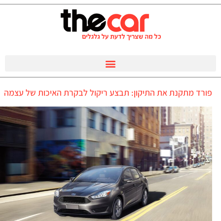
פורד מתקנת את התיקון: תבצע ריקול לבקרת האיכות של עצמה