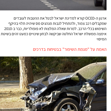
ארגון ה-OCED קורא למדינת ישראל לבטל את ההטבות לעובדים
שמקבלים רכב צמוד, ולהתחיל לגבות מנהגים מס שיהיה תלוי בהיקף
השימוש בכלי הרכב. למרות שאלה המלצות לא פופולריות, כבר ב-2010
אימצה ממשלת ישראל החלטה שביקשה לבחון שינויים כמעט זהים בשיטת
המיסוי
האמת על "מגמת השיפור" בבטיחות בדרכים