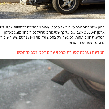
בזמן ששר התחבורה מצהיר על מגמת שיפור מתמשכת בבטיחות, נתוני של
ארגון ה-OECD מצביעים על כך ששיעור בישראל נמוך מהממוצע בארגון
המדינות המפותחות. למעשה, רק בחמש מדינות מ-31 נרשם שיעור שיפור
גרוע מזה שנרשם בישראל
המדינה נערכת לסגירת מרכזי ערים לכלי רכב מזהמים