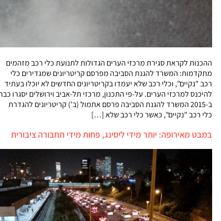
ההכנות לקראת סגירת מרכזי הערים הגדולות לתנועת כלי רכב מזהמים
מתקדמות: המשרד להגנת הסביבה מפרסם קריטריונים שמגדירים כלי
רכב "נקיים", וכלי רכב שלא יעמדו בקריטריונים החדשים לא יוכלו בעתיד
להיכנס למרכזי הערים. על-פי התכנון, מרכזי תל-אביב וירושלים יסגרו כבר
ב-2015 המשרד להגנת הסביבה פרסם אתמול (ב') קריטריונים להגדרת
כלי רכב "נקיים", כאשר כלי רכב שלא […]
במבט מאירופה: יותר מידי ליסינג, פחות מידי תחבורה ציבורית