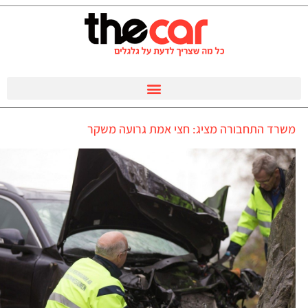
משרד התחבורה מציג: חצי אמת גרועה משקר