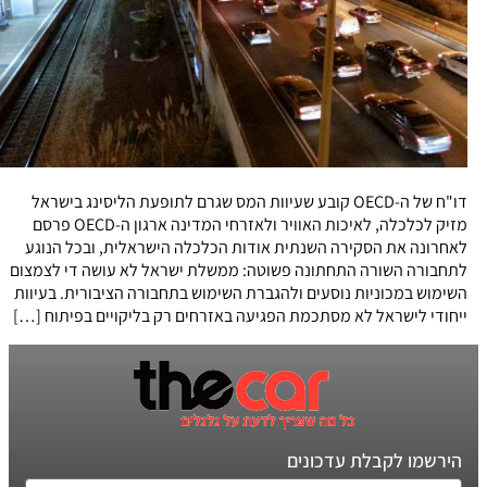
דו"ח של ה-OECD קובע שעיוות המס שגרם לתופעת הליסינג בישראל
מזיק לכלכלה, לאיכות האוויר ולאזרחי המדינה ארגון ה-OECD פרסם
לאחרונה את הסקירה השנתית אודות הכלכלה הישראלית, ובכל הנוגע
לתחבורה השורה התחתונה פשוטה: ממשלת ישראל לא עושה די לצמצום
השימוש במכוניות נוסעים ולהגברת השימוש בתחבורה הציבורית. בעיוות
ייחודי לישראל לא מסתכמת הפגיעה באזרחים רק בליקויים בפיתוח […]
הירשמו לקבלת עדכונים