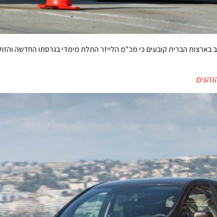
 בארצות הברית קובעים כי מכ"מ הלייזר התלת מימדי בגרסתו החדשה והזולה 