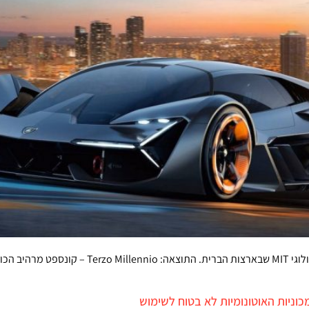
יצרנית רכבי העל האיטלקית שיתפה פעולה עם המכון ה