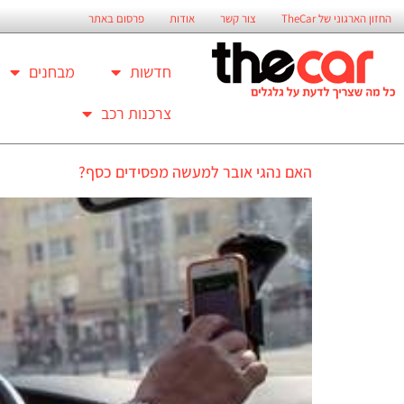
החזון הארגוני של TheCar
צור קשר
אודות
פרסום באתר
חדשות
מבחנים
צרכנות רכב
האם נהגי אובר למעשה מפסידים כסף?