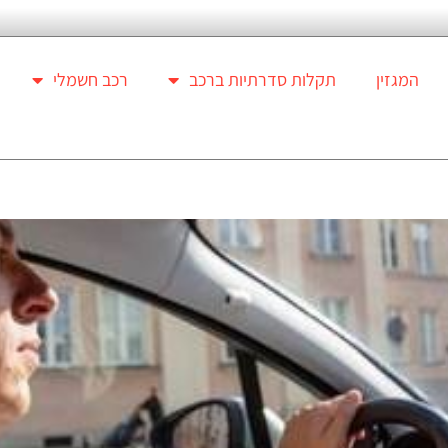
המגזין
תקלות סדרתיות ברכב
רכב חשמלי