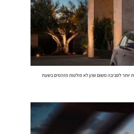
ת הן תמיד ידידותיות יותר לסביבה משום שהן לא פולטות מזהמים בשעת