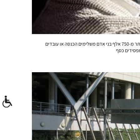
בעוד שבישראל הרגולטור מונע בשלב זה כל אפשרות לנהגים לא מקצועיים להשלים הכנסה בשירותי הסעות דרך Uber, בארצות הברית יותר מ-750 אלף בני אדם משלימים הכנסה או עובדים