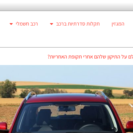
המגזין
תקלות סדרתיות ברכב
רכב חשמלי