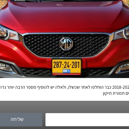
יותר מ-7% ממנועי הטורבו-בנזין של MG ZS משנות הדגם 2018-2021 כבר הוחלפו לאחר שכשלו, ולאלה י
ם תמורת תיקון
שליחה