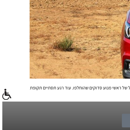
ש להוסיף מספר הרבה יותר גדול של ראשי מנוע סדוקים שהוחלפו. עוד רגע תסתיים תקופת