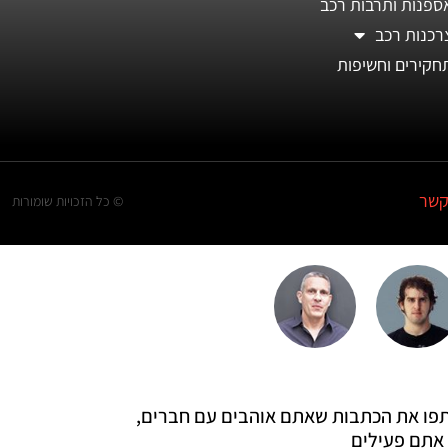
ספנות ותרבות רכב
רכנות רכב
חקירים וחשיפות
קשר
© כל הזכויות שומורות
 שתפו את הכתבות שאתם אוהבים עם חברים,
אתם פעילים