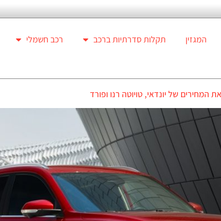
המגזין
תקלות סדרתיות ברכב
רכב חשמלי