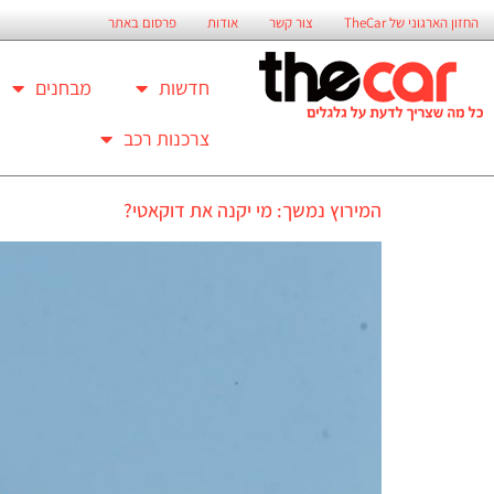
החזון הארגוני של TheCar
צור קשר
אודות
פרסום באתר
חדשות
מבחנים
צרכנות רכב
המירוץ נמשך: מי יקנה את דוקאטי?