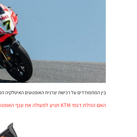
בין המתמודדים על רכישת יצרנית האופנועים האיטלקיה המצל
האם הוזלת דגמי KTM תניע לפעולה את ענף האופנועים?