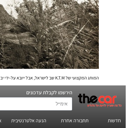
המותג המקצועי של K.T.M שב לישראל, אבל ייובא על-ידי יבואן מתחרה
הירשמו לקבלת עדכונים
חדשות
תחבורה אחרת
הנעה אלטרנטיבית
א