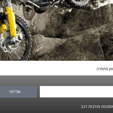
שליחה
ספנות ותרבות רכב